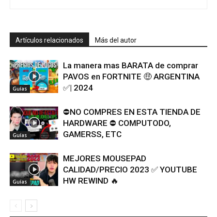
Artículos relacionados
Más del autor
La manera mas BARATA de comprar
PAVOS en FORTNITE 🤑 ARGENTINA
✅| 2024
Guías
⛔NO COMPRES EN ESTA TIENDA DE
HARDWARE ⛔ COMPUTODO,
GAMERSS, ETC
Guías
MEJORES MOUSEPAD
CALIDAD/PRECIO 2023 ✅ YOUTUBE
HW REWIND 🔥
Guías