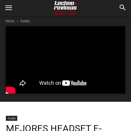
Inicio
Guías
Guías
MEJORES HEADSET E-