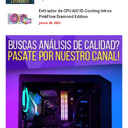
Enfriador de CPU AIO ID-Cooling Intros
PinkFlow Diamond Edition
junio 28, 2021