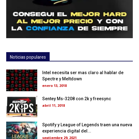
Noticias populares
Intel necesita ser mas claro al hablar de
Spectre y Meltdown
enero 13, 2018
Sentey Ms-3208 con 2k y freesync
abril 11, 2018
Spotify y League of Legends traen una nueva
experiencia digital del...
septiembre 29, 2021