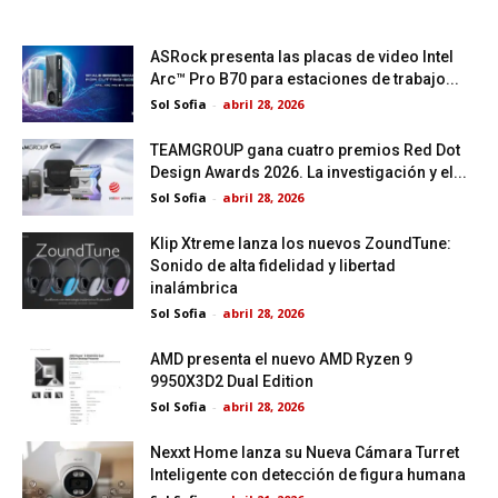
ASRock presenta las placas de video Intel
Arc™ Pro B70 para estaciones de trabajo...
Sol Sofia
-
abril 28, 2026
TEAMGROUP gana cuatro premios Red Dot
Design Awards 2026. La investigación y el...
Sol Sofia
-
abril 28, 2026
Klip Xtreme lanza los nuevos ZoundTune:
Sonido de alta fidelidad y libertad
inalámbrica
Sol Sofia
-
abril 28, 2026
AMD presenta el nuevo AMD Ryzen 9
9950X3D2 Dual Edition
Sol Sofia
-
abril 28, 2026
Nexxt Home lanza su Nueva Cámara Turret
Inteligente con detección de figura humana