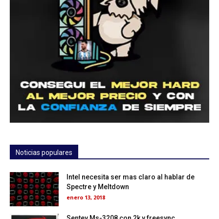
Noticias populares
Intel necesita ser mas claro al hablar de
Spectre y Meltdown
enero 13, 2018
Sentey Ms-3208 con 2k y freesync