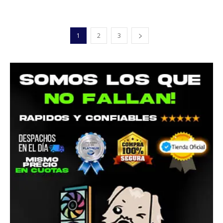
1
2
3