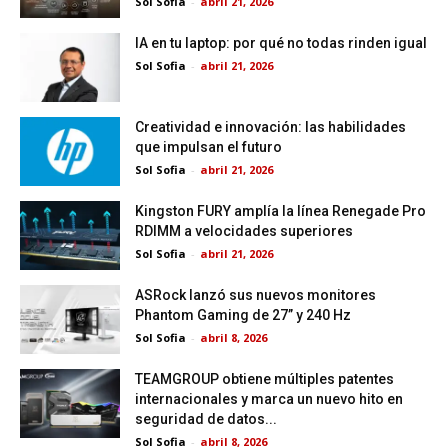
Sol Sofia
-
abril 21, 2026
IA en tu laptop: por qué no todas rinden igual
Sol Sofia
-
abril 21, 2026
Creatividad e innovación: las habilidades
que impulsan el futuro
Sol Sofia
-
abril 21, 2026
Kingston FURY amplía la línea Renegade Pro
RDIMM a velocidades superiores
Sol Sofia
-
abril 21, 2026
ASRock lanzó sus nuevos monitores
Phantom Gaming de 27” y 240 Hz
Sol Sofia
-
abril 8, 2026
TEAMGROUP obtiene múltiples patentes
internacionales y marca un nuevo hito en
seguridad de datos...
Sol Sofia
-
abril 8, 2026