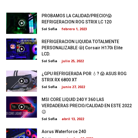
PROBAMOS LA CALIDAD/PRECIO!😱
REFRIGERACION ROG STRIX LC 120
Sol Sofia
-
febrero 1, 2023
REFRIGERACION LIQUIDA TOTALMENTE
PERSONALIZABLE 🤩| Corsair H170i Elite
LCD.
Sol Sofia
-
julio 25, 2022
¿GPU REFRIGERADA POR 💧? 😱 ASUS ROG
STRIX RX 6800 XT
Sol Sofia
-
junio 27, 2022
MSI CORE LIQUID 240 Y 360 LAS
VERDADERAS PRECIO/CALIDAD EN ESTE 2022
😉
Sol Sofia
-
abril 13, 2022
Aorus Waterforce 240