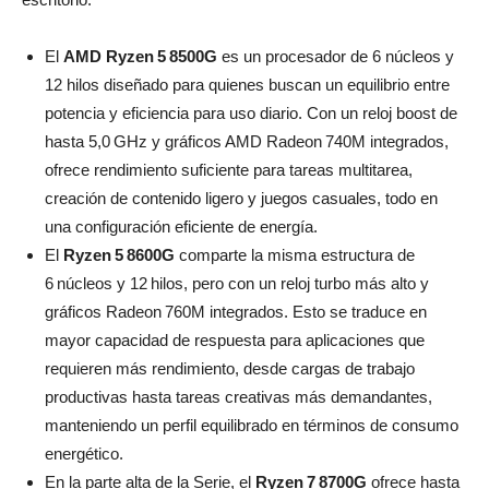
El
AMD Ryzen
5
8500G
es un procesador de 6 núcleos y
12 hilos diseñado para quienes buscan un equilibrio entre
potencia y eficiencia para uso diario. Con un reloj boost de
hasta 5,0 GHz y gráficos AMD Radeon 740M integrados,
ofrece rendimiento suficiente para tareas multitarea,
creación de contenido ligero y juegos casuales, todo en
una configuración eficiente de energía.
El
Ryzen
5
8600G
comparte la misma estructura de
6 núcleos y 12 hilos, pero con un reloj turbo más alto y
gráficos Radeon 760M integrados. Esto se traduce en
mayor capacidad de respuesta para aplicaciones que
requieren más rendimiento, desde cargas de trabajo
productivas hasta tareas creativas más demandantes,
manteniendo un perfil equilibrado en términos de consumo
energético.
En la parte alta de la Serie, el
Ryzen
7
8700G
ofrece hasta