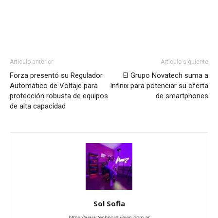
Artículo anterior
Artículo siguiente
Forza presentó su Regulador
El Grupo Novatech suma a
Automático de Voltaje para
Infinix para potenciar su oferta
protección robusta de equipos
de smartphones
de alta capacidad
Sol Sofia
https://www.technoreviews.com.ar