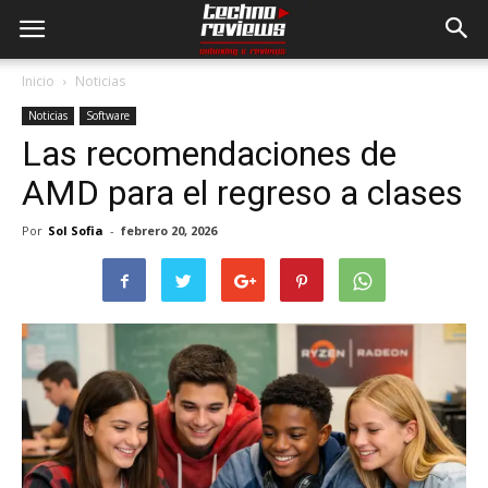
Inicio
Noticias
Noticias
Software
Las recomendaciones de
AMD para el regreso a clases
Por
Sol Sofia
-
febrero 20, 2026