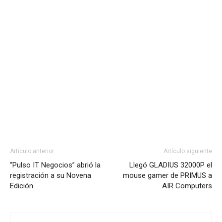
Artículo anterior
Artículo siguiente
“Pulso IT Negocios” abrió la
Llegó GLADIUS 32000P el
registración a su Novena
mouse gamer de PRIMUS a
Edición
AIR Computers