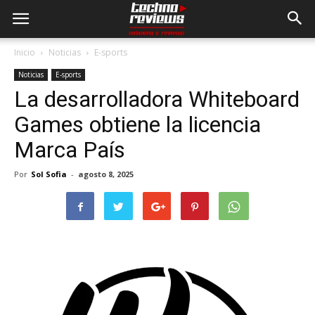
Inicio
Noticias
E-sports
Noticias
E-sports
La desarrolladora Whiteboard
Games obtiene la licencia
Marca País
Por
Sol Sofia
-
agosto 8, 2025