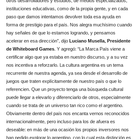
otros desarrolladores y estudios, de medios especializados,
instituciones educativas, como de la propia gente, y en cada
paso que damos intentamos devolver toda esa ayuda en
forma de prestigio para el país. Nos alegra muchísimo cuando
hay señales de que lo estamos logrando, y pensamos
acelerar en esa dirección”, dijo
Luciano Musella, Presidente
de Whiteboard Games
. Y agregó: “La Marca País viene a
certificar algo que ya estaba en nuestro discurso, y a su vez
nos incentiva a reforzarlo. La cultura argentina es un tema
recurrente de nuestra agenda, ya sea desde el desarrollo de
juegos que traten explícitamente de nuestro país o que lo
referencien. Que un proyecto tenga una búsqueda cultural
puede llegar a elevarlo y diferenciarlo de otros, especialmente
cuando se trata de un universo tan rico como el argentino.
Obviamente dentro del país nos encanta vernos reconocidos
internacionalmente, pero incluso para los de afuera es
deseable: en más de una ocasión los propios inversores nos
han pedido explorar lo argentino, con lo cual esta distinción es