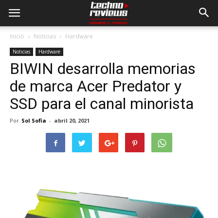
Inicio
Noticias
Hardware
Noticias
Hardware
BIWIN desarrolla memorias
de marca Acer Predator y
SSD para el canal minorista
Por
Sol Sofia
-
abril 20, 2021