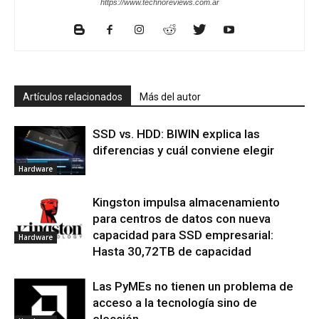
https://www.technoreviews.com.ar
Artículos relacionados
Más del autor
SSD vs. HDD: BIWIN explica las
diferencias y cuál conviene elegir
Hardware
Kingston impulsa almacenamiento
para centros de datos con nueva
capacidad para SSD empresarial:
Hardware
Hasta 30,72TB de capacidad
Las PyMEs no tienen un problema de
acceso a la tecnología sino de