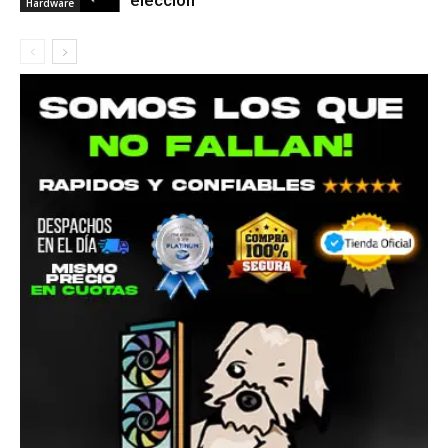
elección
Hardware