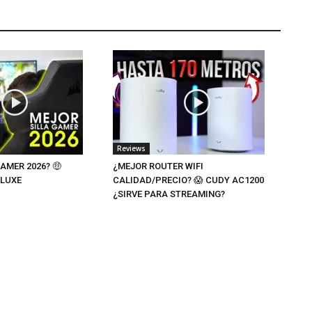
Reviews
AMER 2026? 🤑
¿MEJOR ROUTER WIFI
 LUXE
CALIDAD/PRECIO? 😱 CUDY AC1200
¿SIRVE PARA STREAMING?