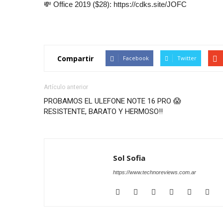
💸 Office 2019 ($28): https://cdks.site/JOFC
Compartir
Facebook
Twitter
Artículo anterior
PROBAMOS EL ULEFONE NOTE 16 PRO 😱
RESISTENTE, BARATO Y HERMOSO!!
Sol Sofia
https://www.technoreviews.com.ar