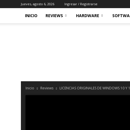
Jueves, agosto 6, 2026
Ingresar / Registrarse
INICIO
REVIEWS
HARDWARE
SOFTWA
Inicio
Reviews
LICENCIAS ORIGINALES DE WINDOWS 10 Y 1