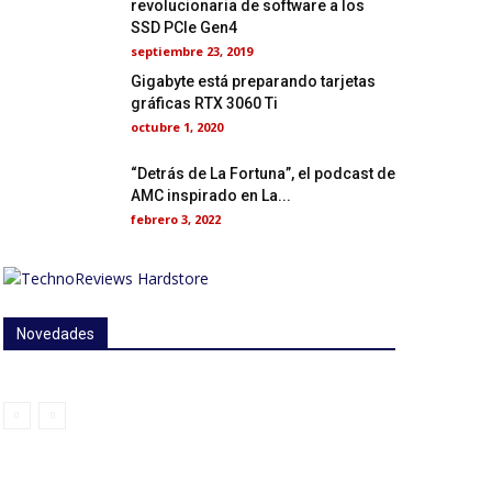
revolucionaria de software a los
SSD PCIe Gen4
septiembre 23, 2019
Gigabyte está preparando tarjetas
gráficas RTX 3060 Ti
octubre 1, 2020
“Detrás de La Fortuna”, el podcast de
AMC inspirado en La...
febrero 3, 2022
Novedades