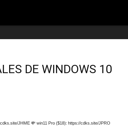
reviews
ALES DE WINDOWS 10
ks.site/JHME 💸 win11 Pro ($18): https://cdks.site/JPRO