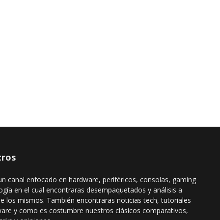
ros
n canal enfocado en hardware, periféricos, consolas, gaming
ogía en el cual encontraras desempaquetados y análisis a
de los mismos. También encontraras noticias tech, tutoriales
ware y como es costumbre nuestros clásicos comparativos,