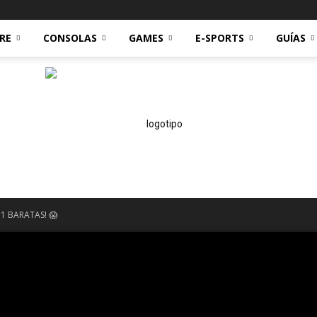
RE
CONSOLAS
GAMES
E-SPORTS
GUÍAS
1 BARATAS! 😱
Technoreviews