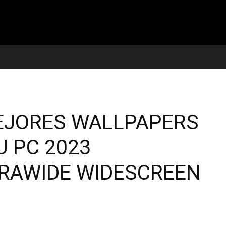
reviews
EJORES WALLPAPERS
 PC 2023
TRAWIDE WIDESCREEN