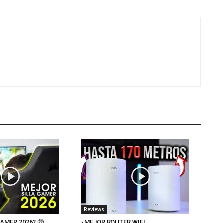
Reviews
AMER 2026? 🤑
¿MEJOR ROUTER WIFI