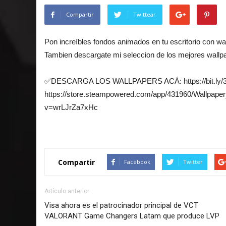
Compartir
Twittear
Pon increíbles fondos animados en tu escritorio con wa
Tambien descargate mi seleccion de los mejores wallp
✅DESCARGA LOS WALLPAPERS ACÁ: https://bit.l
https://store.steampowered.com/app/431960/Wallpaper
v=wrLJrZa7xHc
Compartir
Facebook
Twitter
Artículo anterior
Visa ahora es el patrocinador principal de VCT
VALORANT Game Changers Latam que produce LVP