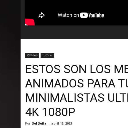
Reviews
Tutorial
ESTOS SON LOS M
ANIMADOS PARA TU
MINIMALISTAS UL
4K 1080P
Por
Sol Sofia
-
abril 13, 2023