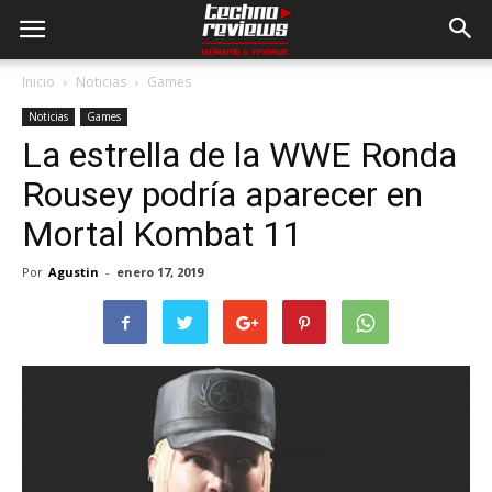
Inicio
Noticias
Games
Noticias
Games
La estrella de la WWE Ronda
Rousey podría aparecer en
Mortal Kombat 11
Por
Agustin
-
enero 17, 2019