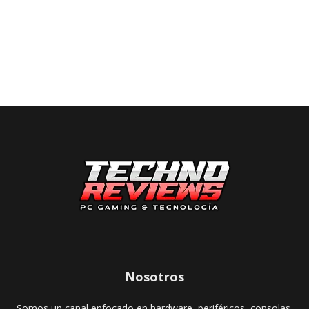
Nosotros
Somos un canal enfocado en hardware, periféricos, consolas,