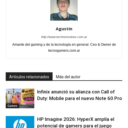
Agustin
http://www.technoreviews.com.ar
Amante del gaming y de la tecnología en general. Ceo & Owner de
tecnogamers.com.ar
Artículos relacionados
Más del autor
Infinix anunció su alianza con Call of
Duty: Mobile para el nuevo Note 60 Pro
Games
HP Imagine 2026: HyperX amplía el
potencial de gamers para el juego