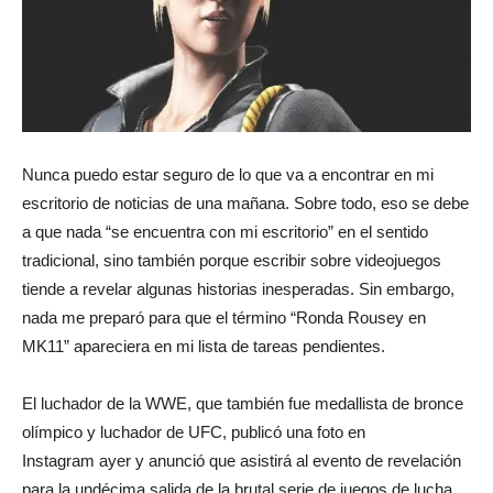
Nunca puedo estar seguro de lo que va a encontrar en mi
escritorio de noticias de una mañana. Sobre todo, eso se debe
a que nada “se encuentra con mi escritorio” en el sentido
tradicional, sino también porque escribir sobre videojuegos
tiende a revelar algunas historias inesperadas. Sin embargo,
nada me preparó para que el término “Ronda Rousey en
MK11” apareciera en mi lista de tareas pendientes.
El luchador de la WWE, que también fue medallista de bronce
olímpico y luchador de UFC,
publicó una foto en
Instagram
ayer y anunció que asistirá al evento de revelación
para la undécima salida de la brutal serie de juegos de lucha.