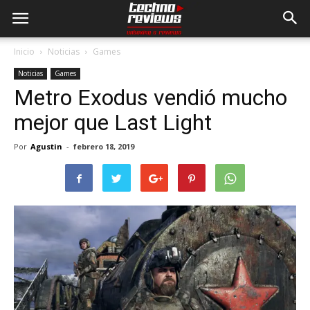
Inicio
Noticias
Games
Noticias
Games
Metro Exodus vendió mucho
mejor que Last Light
Por
Agustin
-
febrero 18, 2019