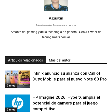
Agustin
http://www.technoreviews.com.ar
Amante del gaming y de la tecnología en general. Ceo & Owner de
tecnogamers.com.ar
Artículos relacionados
Más del autor
Infinix anunció su alianza con Call of
Duty: Mobile para el nuevo Note 60 Pro
Games
HP Imagine 2026: HyperX amplía el
potencial de gamers para el juego
competitivo
Games