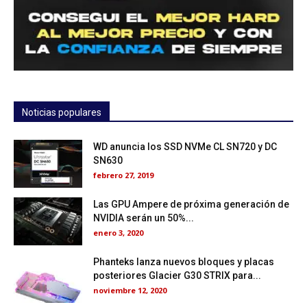
Noticias populares
WD anuncia los SSD NVMe CL SN720 y DC
SN630
febrero 27, 2019
Las GPU Ampere de próxima generación de
NVIDIA serán un 50%...
enero 3, 2020
Phanteks lanza nuevos bloques y placas
posteriores Glacier G30 STRIX para...
noviembre 12, 2020