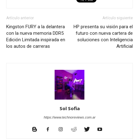
Artículo anterior
Artículo siguiente
Kingston FURY a la delantera
HP presenta su visión para el
con la nueva memoria DDR5
futuro con nueva cartera de
Edición Limitada inspirada en
soluciones con Inteligencia
los autos de carreras
Artificial
Sol Sofia
https://www.technoreviews.com.ar