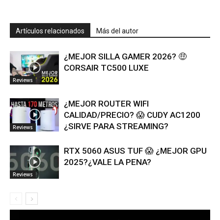
Artículos relacionados
Más del autor
¿MEJOR SILLA GAMER 2026? 🤑
CORSAIR TC500 LUXE
Reviews
¿MEJOR ROUTER WIFI
CALIDAD/PRECIO? 😱 CUDY AC1200
¿SIRVE PARA STREAMING?
Reviews
RTX 5060 ASUS TUF 😱 ¿MEJOR GPU
2025?¿VALE LA PENA?
Reviews