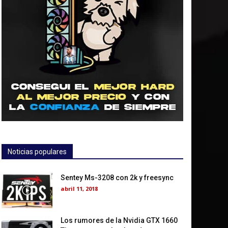
Noticias populares
Sentey Ms-3208 con 2k y freesync
abril 11, 2018
Los rumores de la Nvidia GTX 1660