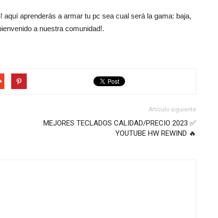
3! aquí aprenderás a armar tu pc sea cual será la gama: baja,
 bienvenido a nuestra comunidad!.
Artículo siguiente
MEJORES TECLADOS CALIDAD/PRECIO 2023 ✅
YOUTUBE HW REWIND 🔥