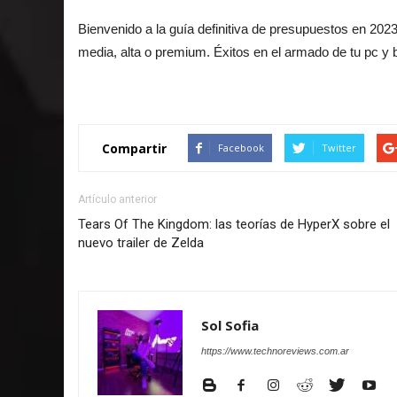
Bienvenido a la guía definitiva de presupuestos en 202
media, alta o premium. Éxitos en el armado de tu pc y
Compartir
Facebook
Twitter
Artículo anterior
Tears Of The Kingdom: las teorías de HyperX sobre el
nuevo trailer de Zelda
Sol Sofia
https://www.technoreviews.com.ar