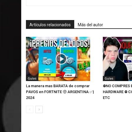
Artículos relacionados
Más del autor
Guías
Guías
La manera mas BARATA de comprar
⛔NO COMPRES E
PAVOS en FORTNITE 🤑 ARGENTINA ✅|
HARDWARE ⛔ C
2024
ETC