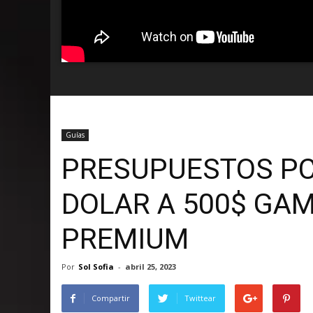
Guías
PRESUPUESTOS PC
DOLAR A 500$ GAM
PREMIUM
Por
Sol Sofia
-
abril 25, 2023
Compartir
Twittear