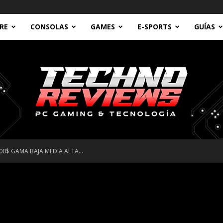
RE
CONSOLAS
GAMES
E-SPORTS
GUÍAS
0$ GAMA BAJA MEDIA ALTA...
Technoreviews