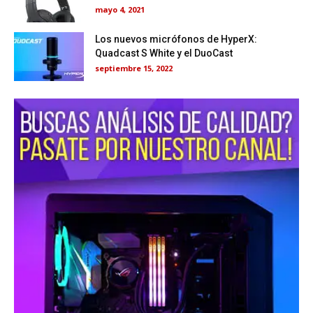
mayo 4, 2021
Los nuevos micrófonos de HyperX:
Quadcast S White y el DuoCast
septiembre 15, 2022