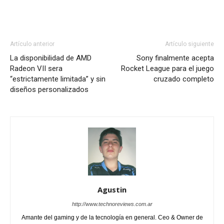
Artículo anterior
Artículo siguiente
La disponibilidad de AMD
Sony finalmente acepta
Radeon VII sera
Rocket League para el juego
“estrictamente limitada” y sin
cruzado completo
diseños personalizados
Agustin
http://www.technoreviews.com.ar
Amante del gaming y de la tecnología en general. Ceo & Owner de