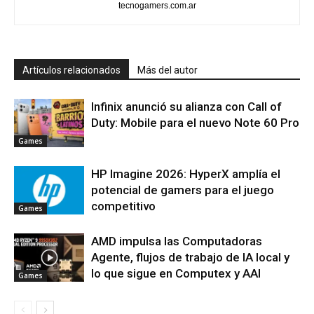
tecnogamers.com.ar
Artículos relacionados
Más del autor
Infinix anunció su alianza con Call of
Duty: Mobile para el nuevo Note 60 Pro
Games
HP Imagine 2026: HyperX amplía el
potencial de gamers para el juego
competitivo
Games
AMD impulsa las Computadoras
Agente, flujos de trabajo de IA local y
lo que sigue en Computex y AAI
Games