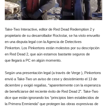
Take-Two Interactive, editor de Red Dead Redemption 2 y
propietario de su desarrollador Rockstar, se ha visto envuelto
en una disputa legal con la Agencia de Detectives
Pinkerton. Los Pinkertons están molestos por su descripción
en Red Dead 2, que aún estamos bastante seguros de
que
llegará a PC
en algún momento.
Según una
presentación legal
(a través de
Verge
), Pinkertons
envió a Take-Two un aviso de cese y desistimiento el 13 de
diciembre y exigió regalías, “aparentemente con la esperanza
de beneficiarse del reciente éxito de Red Dead 2”. Take-Two
dice que están ignorando los “principios bien establecidos de
la Primera Enmienda” que protegen las obras expresivas de