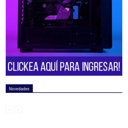
Novedades