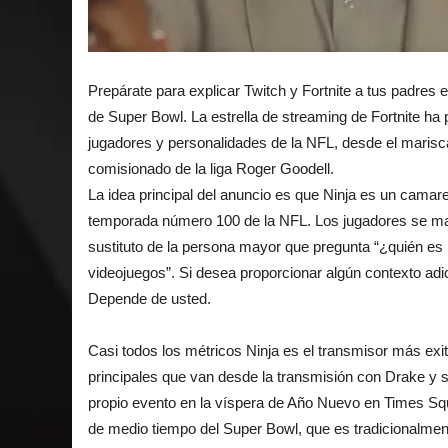
Prepárate para explicar Twitch y Fortnite a tus padres
de Super Bowl. La estrella de streaming de Fortnite ha p
jugadores y personalidades de la NFL, desde el marisc
comisionado de la liga Roger Goodell.
La idea principal del anuncio es que Ninja es un camare
temporada número 100 de la NFL. Los jugadores se mara
sustituto de la persona mayor que pregunta “¿quién es 
videojuegos”. Si desea proporcionar algún contexto adi
Depende de usted.
Casi todos los métricos Ninja es el
trans
m
isor
más exito
principales que van desde la transmisión con Drake y 
propio
evento en la víspera de Año Nuevo en Times Sq
de medio tiempo del Super Bowl, que es tradicionalmen