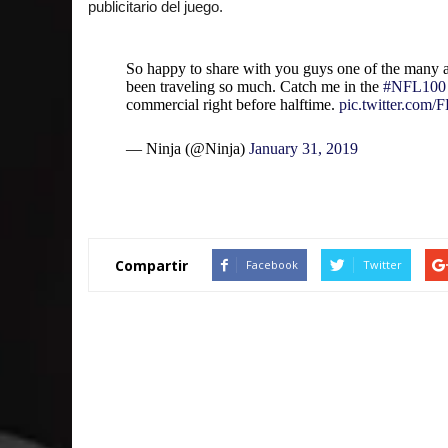
publicitario del juego.
So happy to share with you guys one of the many 
been traveling so much. Catch me in the
#NFL100
commercial right before halftime.
pic.twitter.co
— Ninja (@Ninja)
January 31, 2019
Compartir
Facebook
Twitter