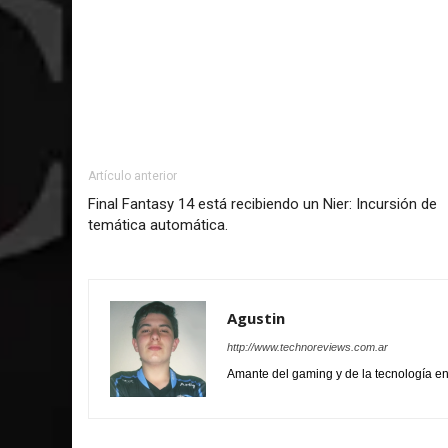
Artículo anterior
Final Fantasy 14 está recibiendo un Nier: Incursión de
temática automática.
Agustin
http://www.technoreviews.com.ar
Amante del gaming y de la tecnología 