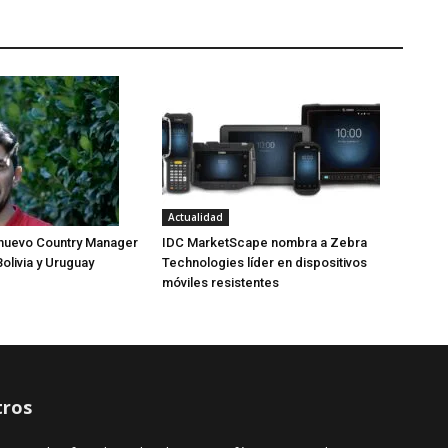
Actualidad
nuevo Country Manager
IDC MarketScape nombra a Zebra
Bolivia y Uruguay
Technologies líder en dispositivos
móviles resistentes
ros