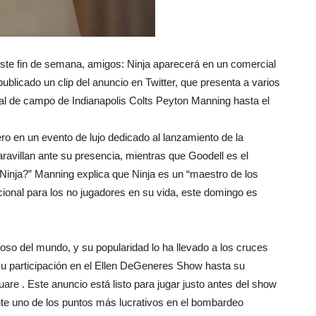
 este fin de semana, amigos: Ninja aparecerá en un comercial
reviews
ublicado un clip del anuncio en Twitter, que presenta a varios
al de campo de Indianapolis Colts Peyton Manning hasta el
ro en un evento de lujo dedicado al lanzamiento de la
villan ante su presencia, mientras que Goodell es el
Ninja?” Manning explica que Ninja es un “maestro de los
cional para los no jugadores en su vida, este domingo es
so del mundo, y su popularidad lo ha llevado a los cruces
su participación en el Ellen DeGeneres Show hasta su
uare
. Este anuncio está listo para jugar justo antes del show
te uno de los puntos más lucrativos en el bombardeo