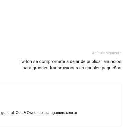
Artículo siguiente
Twitch se compromete a dejar de publicar anuncios
para grandes transmisiones en canales pequeños
en general. Ceo & Owner de tecnogamers.com.ar