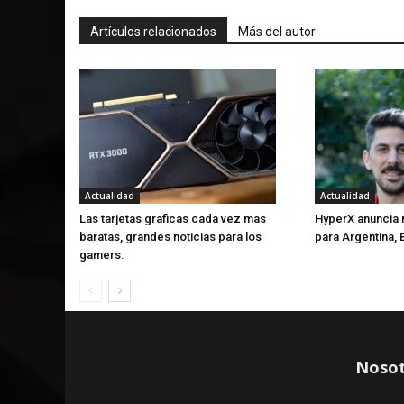
Artículos relacionados
Más del autor
Actualidad
Actualidad
Las tarjetas graficas cada vez mas
HyperX anuncia 
baratas, grandes noticias para los
para Argentina, 
gamers.
Nosot