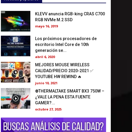
KLEVV anuncia RGB-king CRAS C700
RGB NVMe M.2 SSD
mayo 16, 2019
Los próximos procesadores de
escritorio Intel Core de 10th
generación se...
abril 6, 2020
MEJORES MOUSE WIRELESS
CALIDAD/PRECIO 2020-2021 ✅
YOUTUBE HW REWIND 🔥
junio 10, 2021
⛔THERMALTAKE SMART BX3 750W –
¿VALE LA PENA ESTA FUENTE
GAMER?...
octubre 27, 2025