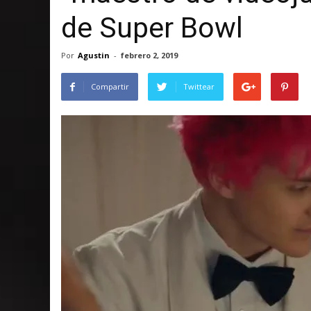
de Super Bowl
Por
Agustin
-
febrero 2, 2019
Compartir
Twittear