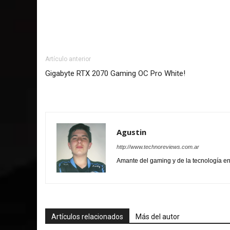
Artículo anterior
Gigabyte RTX 2070 Gaming OC Pro White!
Agustin
http://www.technoreviews.com.ar
Amante del gaming y de la tecnología 
Artículos relacionados
Más del autor