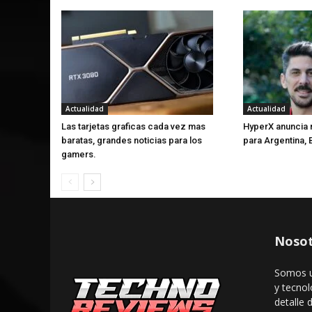
Actualidad
Actualidad
Las tarjetas graficas cada vez mas
HyperX anuncia 
baratas, grandes noticias para los
para Argentina, 
gamers.
Nosot
Somos u
y tecnol
detalle 