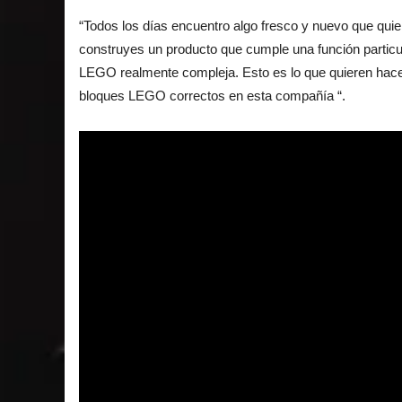
“Todos los días encuentro algo fresco y nuevo que qui
construyes un producto que cumple una función particu
LEGO realmente compleja. Esto es lo que quieren hace
bloques LEGO correctos en esta compañía “.