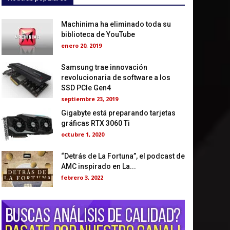
Machinima ha eliminado toda su
biblioteca de YouTube
enero 20, 2019
Samsung trae innovación
revolucionaria de software a los
SSD PCIe Gen4
septiembre 23, 2019
Gigabyte está preparando tarjetas
gráficas RTX 3060 Ti
octubre 1, 2020
“Detrás de La Fortuna”, el podcast de
AMC inspirado en La...
febrero 3, 2022