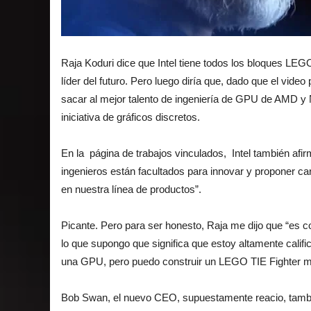
Raja Koduri dice que Intel tiene todos los bloques LEGO
líder del futuro. Pero luego diría que, dado que el vide
sacar al mejor talento de ingeniería de GPU de AMD y Nv
iniciativa de gráficos discretos.
En la
página de trabajos vinculados,
Intel también afir
ingenieros están facultados para innovar y proponer ca
en nuestra línea de productos”.
Picante. Pero para ser honesto, Raja me dijo que “es 
lo que supongo que significa que estoy altamente calif
una GPU, pero puedo construir un LEGO TIE Fighter m
Bob Swan, el nuevo CEO, supuestamente reacio, tambié