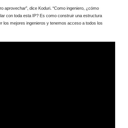
ero aprovechar”, dice Koduri. “Como ingeniero, ¿cómo
lar con toda esta IP? Es como construir una estructura
r los mejores ingenieros y tenemos acceso a todos los