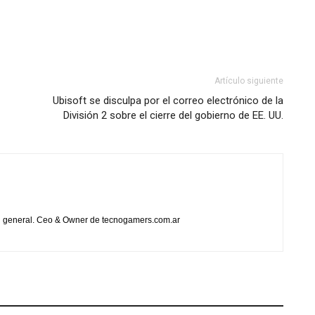
Artículo siguiente
Ubisoft se disculpa por el correo electrónico de la
División 2 sobre el cierre del gobierno de EE. UU.
en general. Ceo & Owner de tecnogamers.com.ar