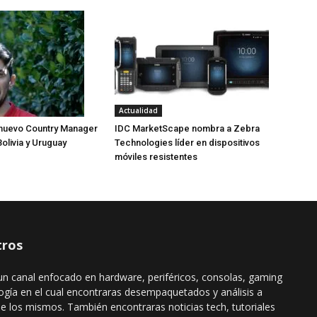
Actualidad
nuevo Country Manager
IDC MarketScape nombra a Zebra
Bolivia y Uruguay
Technologies líder en dispositivos
móviles resistentes
ros
n canal enfocado en hardware, periféricos, consolas, gaming
ogía en el cual encontraras desempaquetados y análisis a
de los mismos. También encontraras noticias tech, tutoriales