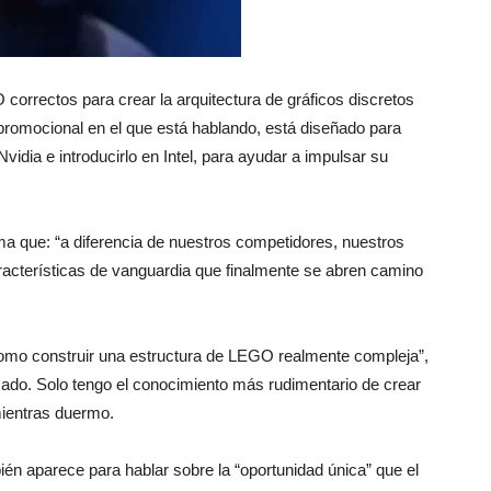
 correctos para crear la arquitectura de gráficos discretos
reviews
o promocional en el que está hablando, está diseñado para
idia e introducirlo en Intel, para ayudar a impulsar su
ma que: “a diferencia de nuestros competidores, nuestros
racterísticas de vanguardia que finalmente se abren camino
como construir una estructura de LEGO realmente compleja”,
icado. Solo tengo el conocimiento más rudimentario de crear
ientras duermo.
n aparece para hablar sobre la “oportunidad única” que el