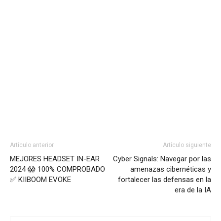
Artículo anterior
Artículo siguiente
MEJORES HEADSET IN-EAR
Cyber Signals: Navegar por las
2024 😱 100% COMPROBADO
amenazas cibernéticas y
✅ KIIBOOM EVOKE
fortalecer las defensas en la
era de la IA