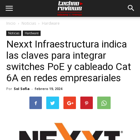
Inicio
Noticias
Hardware
Noticias
Hardware
Nexxt Infraestructura indica
las claves para integrar
switches PoE y cableado Cat
6A en redes empresariales
Por
Sol Sofia
-
febrero 19, 2024