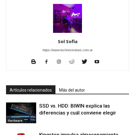
Sol Sofia
https://www.technoreviews.com.ar
Artículos relacionados
Más del autor
SSD vs. HDD: BIWIN explica las
diferencias y cuál conviene elegir
Hardware
Kingston impulsa almacenamiento