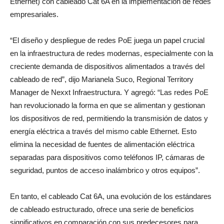
Ethernet) con cableado Cat 6A en la implementación de redes
empresariales.
“El diseño y despliegue de redes PoE juega un papel crucial
en la infraestructura de redes modernas, especialmente con la
creciente demanda de dispositivos alimentados a través del
cableado de red”, dijo Marianela Suco, Regional Territory
Manager de Nexxt Infraestructura. Y agregó: “Las redes PoE
han revolucionado la forma en que se alimentan y gestionan
los dispositivos de red, permitiendo la transmisión de datos y
energía eléctrica a través del mismo cable Ethernet. Esto
elimina la necesidad de fuentes de alimentación eléctrica
separadas para dispositivos como teléfonos IP, cámaras de
seguridad, puntos de acceso inalámbrico y otros equipos”.
En tanto, el cableado Cat 6A, una evolución de los estándares
de cableado estructurado, ofrece una serie de beneficios
significativos en comparación con sus predecesores para