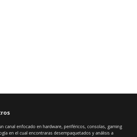
ros
n canal enfocado en hardware, periféricos, consolas, gaming
ogía en el cual encontraras desempaquetados y análisis a