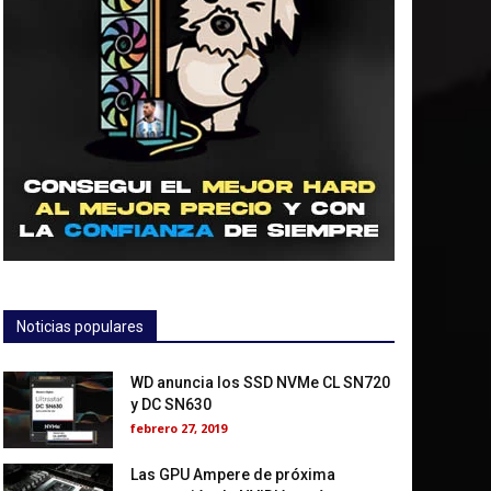
Noticias populares
WD anuncia los SSD NVMe CL SN720
y DC SN630
febrero 27, 2019
Las GPU Ampere de próxima