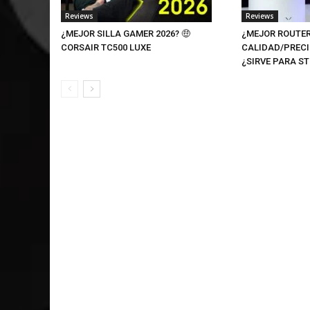
Reviews
Reviews
¿MEJOR SILLA GAMER 2026? 🤑
¿MEJOR ROUTER
CORSAIR TC500 LUXE
CALIDAD/PRECI
¿SIRVE PARA S