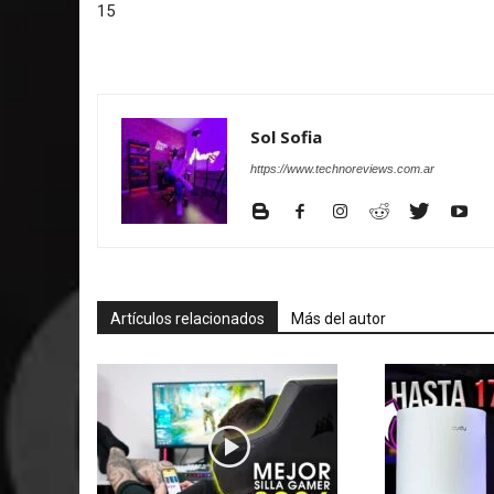
15
Sol Sofia
https://www.technoreviews.com.ar
Artículos relacionados
Más del autor