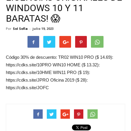
WINDOWS 10 Y 11
BARATAS! 😱
Por
Sol Sofia
-
julio 19, 2023
Código 30% de descuento: TR02 WIN10 PRO ($ 14.69):
https://cdks.site/10PRO WIN10 HOME ($ 13.32):
https://cdks.site/10HME WIN11 PRO ($ 19):
https://cdks.site/JPRO Oficina 2019 ($ 28):
https://cdks.site/JOFC