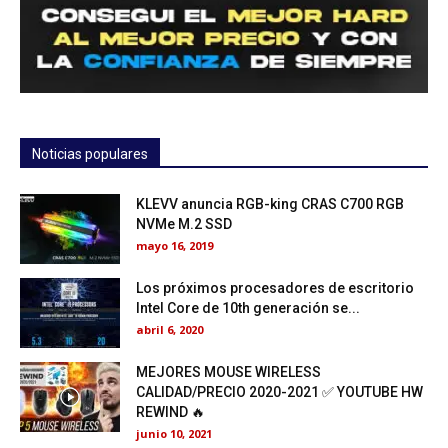
Noticias populares
KLEVV anuncia RGB-king CRAS C700 RGB
NVMe M.2 SSD
mayo 16, 2019
Los próximos procesadores de escritorio
Intel Core de 10th generación se...
abril 6, 2020
MEJORES MOUSE WIRELESS
CALIDAD/PRECIO 2020-2021 ✅ YOUTUBE HW
REWIND 🔥
junio 10, 2021