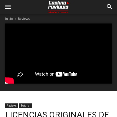
Inicio
Reviews
Reviews
Tutorial
LICENCIAS ORIGINALES DE