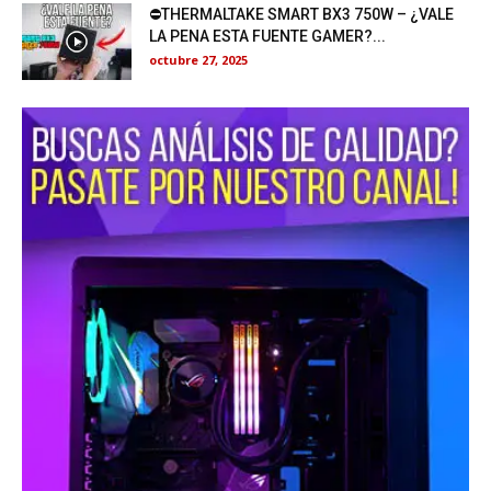
⛔THERMALTAKE SMART BX3 750W – ¿VALE
LA PENA ESTA FUENTE GAMER?...
octubre 27, 2025