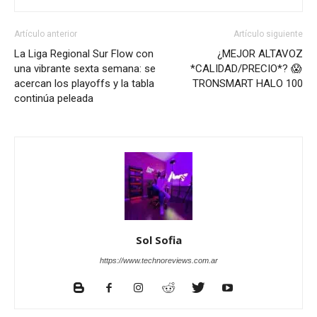
Artículo anterior
Artículo siguiente
La Liga Regional Sur Flow con
¿MEJOR ALTAVOZ
una vibrante sexta semana: se
*CALIDAD/PRECIO*? 😱
acercan los playoffs y la tabla
TRONSMART HALO 100
continúa peleada
Sol Sofia
https://www.technoreviews.com.ar