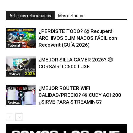
Artículos relacionados
Más del autor
¿PERDISTE TODO? 😱 Recuperá
ARCHIVOS ELIMINADOS FÁCIL con
Recoverit (GUÍA 2026)
Tutorial
¿MEJOR SILLA GAMER 2026? 🤑
CORSAIR TC500 LUXE
Reviews
¿MEJOR ROUTER WIFI
CALIDAD/PRECIO? 😱 CUDY AC1200
¿SIRVE PARA STREAMING?
Reviews