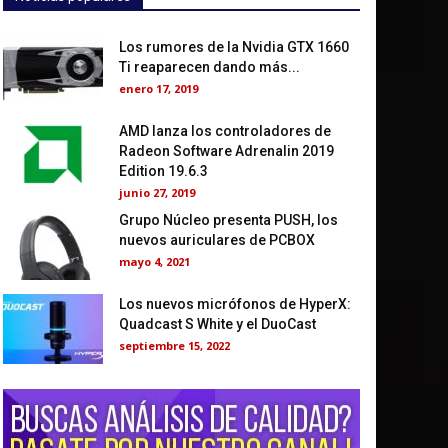
Los rumores de la Nvidia GTX 1660
Ti reaparecen dando más...
enero 17, 2019
AMD lanza los controladores de
Radeon Software Adrenalin 2019
Edition 19.6.3
junio 27, 2019
Grupo Núcleo presenta PUSH, los
nuevos auriculares de PCBOX
mayo 4, 2021
Los nuevos micrófonos de HyperX:
Quadcast S White y el DuoCast
septiembre 15, 2022