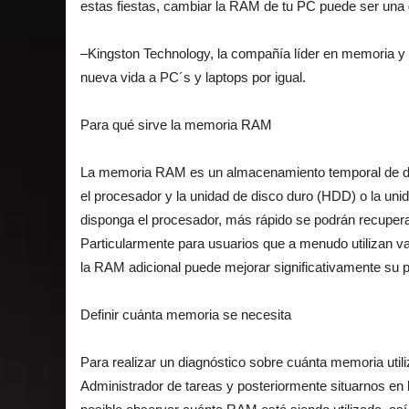
estas fiestas, cambiar la RAM de tu PC puede ser una 
–Kingston Technology, la compañía líder en memoria y 
nueva vida a PC´s y laptops por igual.
Para qué sirve la memoria RAM
La memoria RAM es un almacenamiento temporal de dat
el procesador y la unidad de disco duro (HDD) o la u
disponga el procesador, más rápido se podrán recupera
Particularmente para usuarios que a menudo utilizan v
la RAM adicional puede mejorar significativamente su p
Definir cuánta memoria se necesita
Para realizar un diagnóstico sobre cuánta memoria utili
Administrador de tareas y posteriormente situarnos en