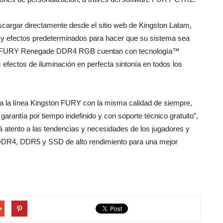
cargar directamente desde el sitio web de Kingston Latam,
es y efectos predeterminados para hacer que su sistema sea
 y FURY Renegade DDR4 RGB cuentan con tecnología™
 efectos de iluminación en perfecta sintonía en todos los
a la línea Kingston FURY con la misma calidad de siempre,
rantía por tiempo indefinido y con soporte técnico gratuito”,
 atento a las tendencias y necesidades de los jugadores y
DDR4, DDR5 y SSD de alto rendimiento para una mejor