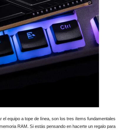
reviews
el equipo a tope de línea, son los tres ítems fundamentales
 memoria RAM. Si estás pensando en hacerte un regalo para