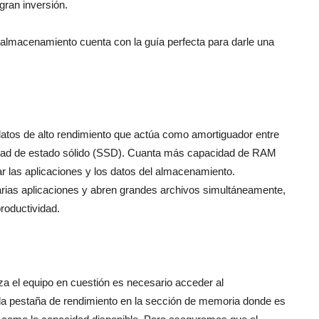
gran inversión.
almacenamiento cuenta con la guía perfecta para darle una
os de alto rendimiento que actúa como amortiguador entre
nidad de estado sólido (SSD). Cuanta más capacidad de RAM
r las aplicaciones y los datos del almacenamiento.
arias aplicaciones y abren grandes archivos simultáneamente,
roductividad.
za el equipo en cuestión es necesario acceder al
 la pestaña de rendimiento en la sección de memoria donde es