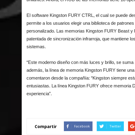
El software Kingston FURY CTRL, el cual se puede des
permite a los usuarios elegir una biblioteca de patron
personalizado. Las memorias Kingston FURY Beast
patentada de sincronización infrarroja, que mantiene los
sistemas.
“Este moderno diseño con más luces y brillo, se suma 
además, la línea de memoria Kingston FURY tiene una ga
comentaron desde la compañía: “Kingston siempre está
entusiastas. La línea Kingston FURY ofrece memoria 
experiencia”.
Compartir
Facebook
Twitter