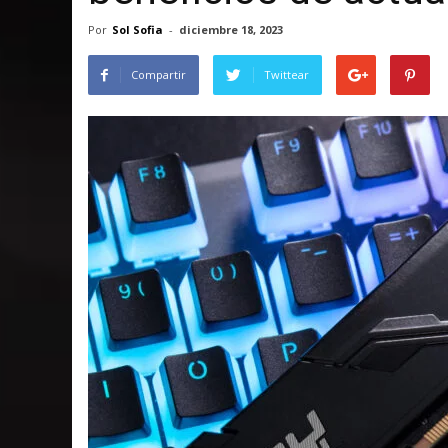
Por
Sol Sofia
-
diciembre 18, 2023
Compartir
Twittear