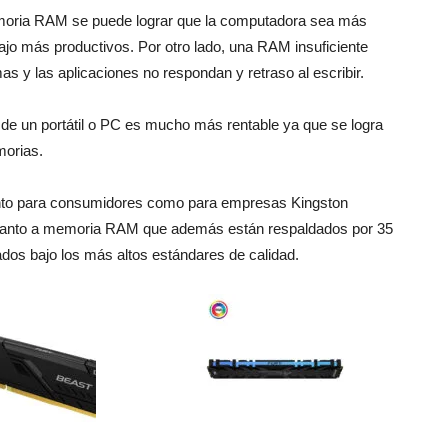
memoria RAM se puede lograr que la computadora sea más
abajo más productivos. Por otro lado, una RAM insuficiente
 y las aplicaciones no respondan y retraso al escribir.
de un portátil o PC es mucho más rentable ya que se logra
morias.
anto para consumidores como para empresas Kingston
 cuanto a memoria RAM que además están respaldados por 35
os bajo los más altos estándares de calidad.