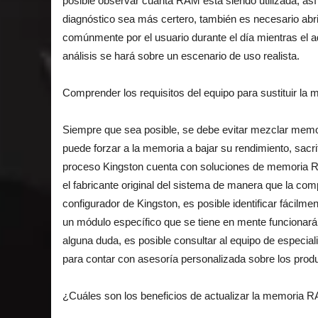
posible observar cuánta RAM está siendo utilizada, as
diagnóstico sea más certero, también es necesario abri
comúnmente por el usuario durante el día mientras el 
análisis se hará sobre un escenario de uso realista.
Comprender los requisitos del equipo para sustituir la
Siempre que sea posible, se debe evitar mezclar memo
puede forzar a la memoria a bajar su rendimiento, sacri
proceso Kingston cuenta con soluciones de memoria R
el fabricante original del sistema de manera que la com
configurador de Kingston, es posible identificar fácilm
un módulo específico que se tiene en mente funcionar
alguna duda, es posible consultar al equipo de especial
para contar con asesoría personalizada sobre los prod
¿Cuáles son los beneficios de actualizar la memoria 