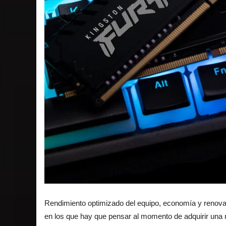
Rendimiento optimizado del equipo, economía y renovar 
en los que hay que pensar al momento de adquirir una