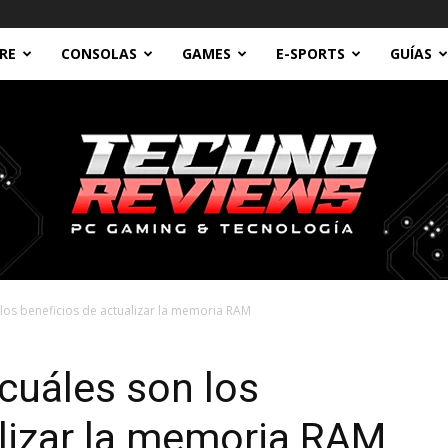
RE
CONSOLAS
GAMES
E-SPORTS
GUÍAS
 los beneficios de actualizar la memoria RAM
Technoreviews
cuáles son los
alizar la memoria RAM