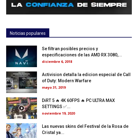
Noticias populares
Se filtran posibles precios y
especificaciones de las AMD RX 3080,...
diciembre 6, 2018
Activision detalla la edicion especial de Call
of Duty: Modern Warfare
mayo 31, 2019
DiRT 5 🔥 4K 60FPS 🔥 PC ULTRA MAX
SETTINGS ✅...
noviembre 19, 2020
Las nuevas skins del Festival de la Rosa de
Cristal ya...