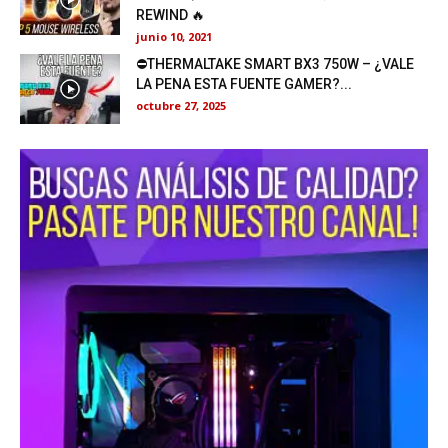
REWIND 🔥
junio 10, 2021
⛔THERMALTAKE SMART BX3 750W – ¿VALE
LA PENA ESTA FUENTE GAMER?...
octubre 27, 2025