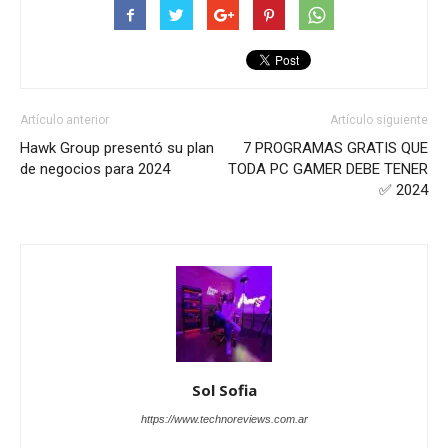
Artículo anterior
Artículo siguiente
Hawk Group presentó su plan
7 PROGRAMAS GRATIS QUE
de negocios para 2024
TODA PC GAMER DEBE TENER
✅ 2024
Sol Sofia
https://www.technoreviews.com.ar