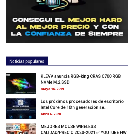
Noticias populares
KLEVV anuncia RGB-king CRAS C700 RGB
NVMe M.2 SSD
mayo 16, 2019
Los próximos procesadores de escritorio
Intel Core de 10th generación se...
abril 6, 2020
MEJORES MOUSE WIRELESS
CALIDAD/PRECIO 2020-2021 ✅ YOUTUBE HW