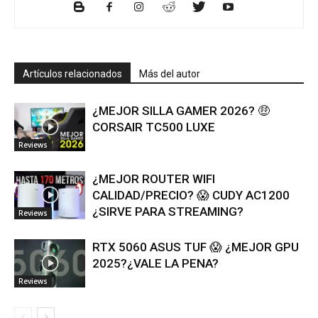
Artículos relacionados
Más del autor
¿MEJOR SILLA GAMER 2026? 🤑
CORSAIR TC500 LUXE
Reviews
¿MEJOR ROUTER WIFI
CALIDAD/PRECIO? 😱 CUDY AC1200
¿SIRVE PARA STREAMING?
Reviews
RTX 5060 ASUS TUF 😱 ¿MEJOR GPU
2025?¿VALE LA PENA?
Reviews