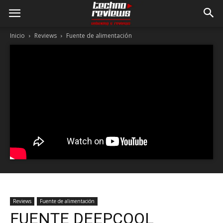
Inicio
Reviews
Fuente de alimentación
Reviews
Fuente de alimentación
FUENTE DEEPCOOL