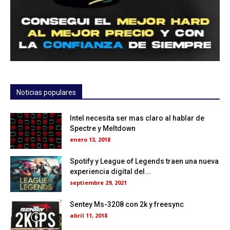
Noticias populares
Intel necesita ser mas claro al hablar de
Spectre y Meltdown
enero 13, 2018
Spotify y League of Legends traen una nueva
experiencia digital del...
septiembre 29, 2021
Sentey Ms-3208 con 2k y freesync
abril 11, 2018