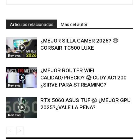
Artículos relacionados
Más del autor
¿MEJOR SILLA GAMER 2026? 🤑
CORSAIR TC500 LUXE
Reviews
¿MEJOR ROUTER WIFI
CALIDAD/PRECIO? 😱 CUDY AC1200
¿SIRVE PARA STREAMING?
Reviews
RTX 5060 ASUS TUF 😱 ¿MEJOR GPU
2025?¿VALE LA PENA?
Reviews