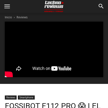
Inicio
Reviews
Reviews
Smartphone
FOSSIBOT F112 PRO 😱 | EL