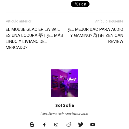
Artículo anterior
Artículo siguiente
EL MOUSE GLACIER LW 8K L
¿EL MEJOR DAC PARA AUDIO
ES UNA LOCURA 🤯 | ¿EL MÁS
Y GAMING?🤔 | iFi ZEN CAN
LINDO Y LIVIANO DEL
REVIEW
MERCADO?
Sol Sofia
https://www.technoreviews.com.ar