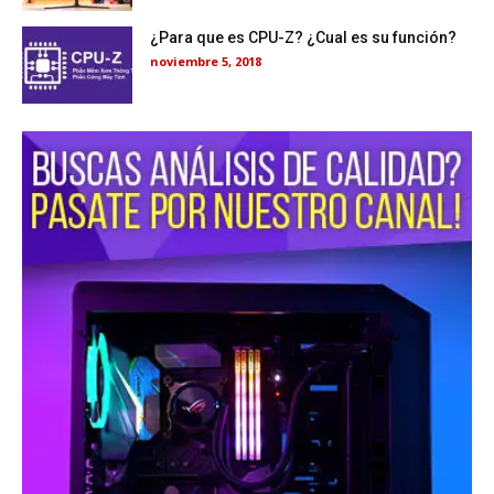
¿Para que es CPU-Z? ¿Cual es su función?
noviembre 5, 2018