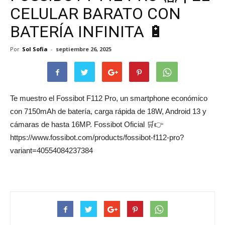
CELULAR BARATO CON
BATERÍA INFINITA 🔋
Por
Sol Sofia
-
septiembre 26, 2025
Te muestro el Fossibot F112 Pro, un smartphone económico
con 7150mAh de batería, carga rápida de 18W, Android 13 y
cámaras de hasta 16MP. Fossibot Oficial 🛒👉
https://www.fossibot.com/products/fossibot-f112-pro?
variant=40554084237384