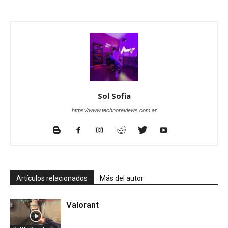
Sol Sofia
https://www.technoreviews.com.ar
Artículos relacionados
Más del autor
Valorant