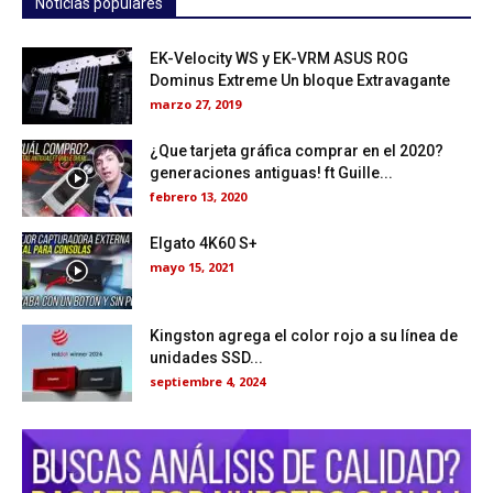
Noticias populares
EK-Velocity WS y EK-VRM ASUS ROG
Dominus Extreme Un bloque Extravagante
marzo 27, 2019
¿Que tarjeta gráfica comprar en el 2020?
generaciones antiguas! ft Guille...
febrero 13, 2020
Elgato 4K60 S+
mayo 15, 2021
Kingston agrega el color rojo a su línea de
unidades SSD...
septiembre 4, 2024