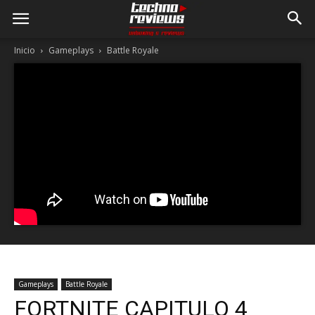
Inicio
Gameplays
Battle Royale
Gameplays
Battle Royale
FORTNITE CAPITULO 4