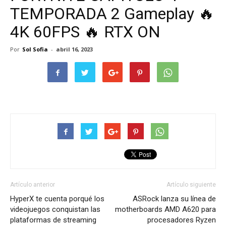
TEMPORADA 2 Gameplay 🔥
4K 60FPS 🔥 RTX ON
Por
Sol Sofia
-
abril 16, 2023
Artículo anterior
Artículo siguiente
HyperX te cuenta porqué los
ASRock lanza su línea de
videojuegos conquistan las
motherboards AMD A620 para
plataformas de streaming
procesadores Ryzen