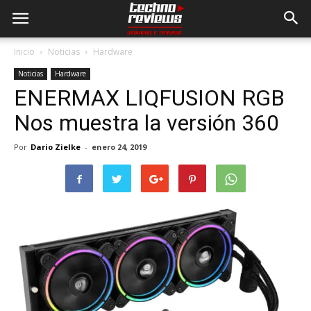
Inicio
Noticias
Hardware
Noticias
Hardware
ENERMAX LIQFUSION RGB
Nos muestra la versión 360
Por
Dario Zielke
-
enero 24, 2019