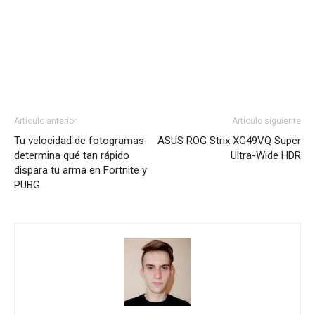
Artículo anterior
Artículo siguiente
Tu velocidad de fotogramas
ASUS ROG Strix XG49VQ Super
determina qué tan rápido
Ultra-Wide HDR
dispara tu arma en Fortnite y
PUBG