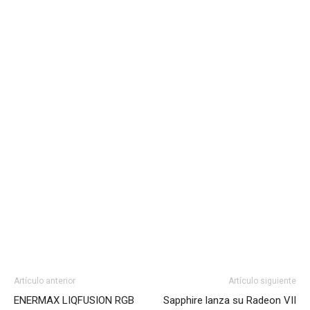
Artículo anterior
Artículo siguiente
ENERMAX LIQFUSION RGB
Sapphire lanza su Radeon VII