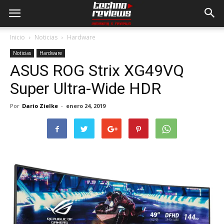
Inicio
Noticias
Hardware
Noticias
Hardware
ASUS ROG Strix XG49VQ
Super Ultra-Wide HDR
Por
Dario Zielke
-
enero 24, 2019