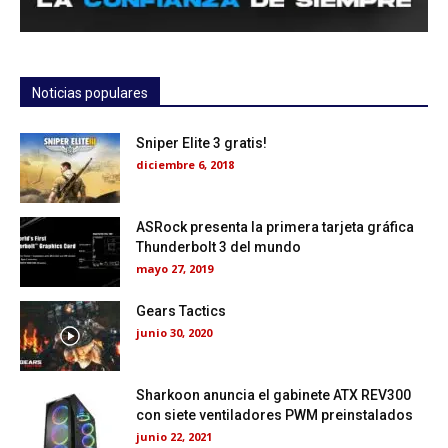
Noticias populares
Sniper Elite 3 gratis!
diciembre 6, 2018
ASRock presenta la primera tarjeta gráfica
Thunderbolt 3 del mundo
mayo 27, 2019
Gears Tactics
junio 30, 2020
Sharkoon anuncia el gabinete ATX REV300
con siete ventiladores PWM preinstalados
junio 22, 2021