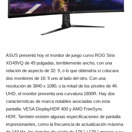
ASUS presentó hoy el monitor de juego curvo ROG Strix
XG49VQ de 49 pulgadas, terriblemente ancho, con una
relación de aspecto de 32: 9, o lo que obtendría si colocara
dos monitores de 16: 9 uno al lado del otro.
Con una
resolución de 3840 x 1080, o la mitad de los píxeles de 4K
UHD, el monitor presenta una curvatura 1800R.
Hay dos
características de marca notables asociadas con esta
pantalla: VESA DisplayHDR 400 y AMD FreeSync
HDR.
También existen algunas especificaciones de pantalla
impresionantes, como la frecuencia de actualización máxima
de 144 Hz, los ángulos de visión de 178 ° / 178 ° gracias a su