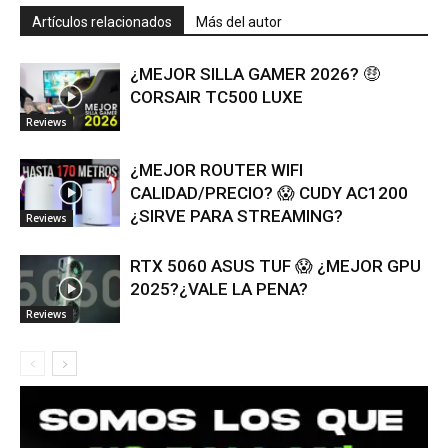
Artículos relacionados
Más del autor
¿MEJOR SILLA GAMER 2026? 🤑
CORSAIR TC500 LUXE
Reviews
¿MEJOR ROUTER WIFI
CALIDAD/PRECIO? 😱 CUDY AC1200
¿SIRVE PARA STREAMING?
Reviews
RTX 5060 ASUS TUF 😱 ¿MEJOR GPU
2025?¿VALE LA PENA?
Reviews