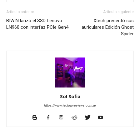
Artículo anterior
Artículo siguiente
BIWIN lanzó el SSD Lenovo
Xtech presentó sus
LN960 con interfaz PCIe Gen4
auriculares Edición Ghost
Spider
Sol Sofia
https://www.technoreviews.com.ar