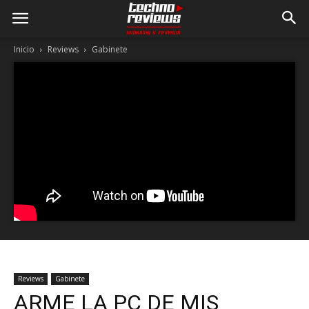
Inicio
Reviews
Gabinete
Reviews
Gabinete
ARME LA PC DE MIS