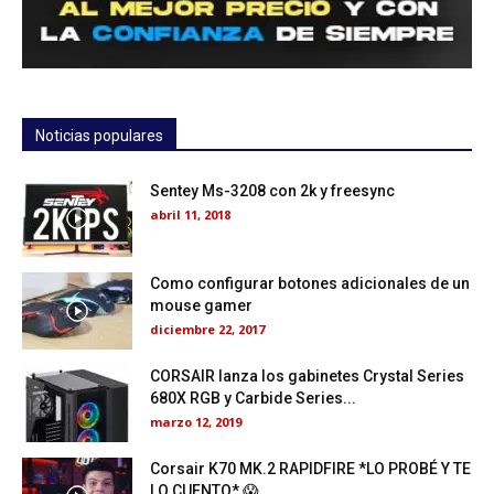
Noticias populares
Sentey Ms-3208 con 2k y freesync
abril 11, 2018
Como configurar botones adicionales de un
mouse gamer
diciembre 22, 2017
CORSAIR lanza los gabinetes Crystal Series
680X RGB y Carbide Series...
marzo 12, 2019
Corsair K70 MK.2 RAPIDFIRE *LO PROBÉ Y TE
LO CUENTO* 😱