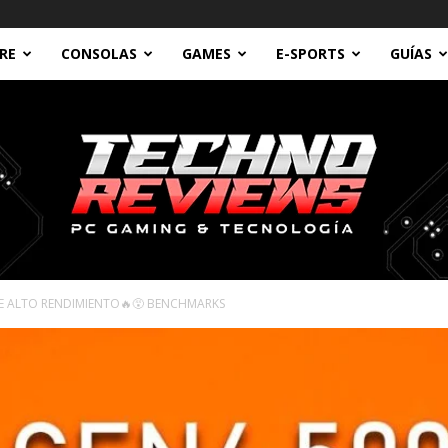
RE
CONSOLAS
GAMES
E-SPORTS
GUÍAS
DE ALTO RENDIMIENTO🔥😵 BENCHMARKS
Technoreviews