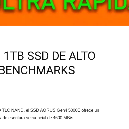
reviews
 1TB SSD DE ALTO
 BENCHMARKS
sh 3D TLC NAND, el SSD AORUS Gen4 5000E ofrece un
y de escritura secuencial de 4600 MB/s.