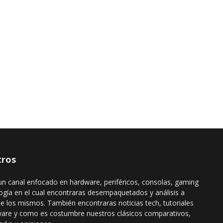
ros
n canal enfocado en hardware, periféricos, consolas, gaming
ogía en el cual encontraras desempaquetados y análisis a
de los mismos. También encontraras noticias tech, tutoriales
ware y como es costumbre nuestros clásicos comparativos,