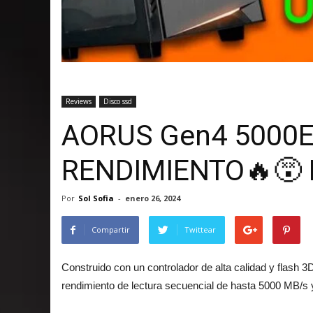
Reviews
Disco ssd
AORUS Gen4 5000E
RENDIMIENTO🔥😵
Por
Sol Sofia
-
enero 26, 2024
Compartir
Twittear
Construido con un controlador de alta calidad y fla
rendimiento de lectura secuencial de hasta 5000 MB/s 