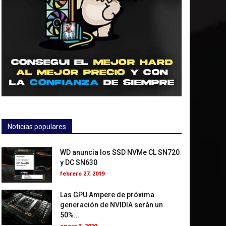
Noticias populares
WD anuncia los SSD NVMe CL SN720
y DC SN630
febrero 27, 2019
Las GPU Ampere de próxima
generación de NVIDIA serán un
50%...
enero 3, 2020