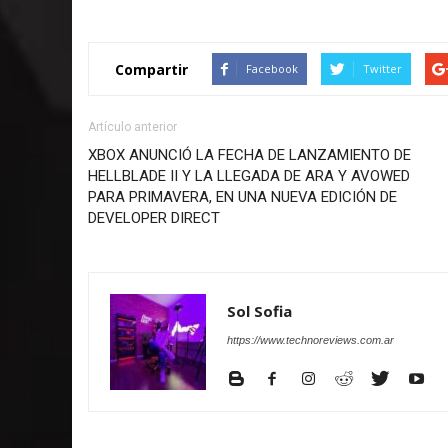
Compartir
Facebook
Twitter
Artículo anterior
XBOX ANUNCIÓ LA FECHA DE LANZAMIENTO DE
HELLBLADE II Y LA LLEGADA DE ARA Y AVOWED
PARA PRIMAVERA, EN UNA NUEVA EDICIÓN DE
DEVELOPER DIRECT
Sol Sofia
https://www.technoreviews.com.ar