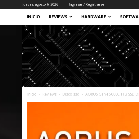
Jueves, agosto 6, 2026
Ingresar / Registrarse
INICIO
REVIEWS
HARDWARE
SOFTWA
Inicio
Reviews
Disco ssd
AORUS Gen4 5000E 1TB SSD 