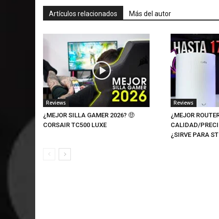
Artículos relacionados
Más del autor
Reviews
Reviews
¿MEJOR SILLA GAMER 2026? 🤑
¿MEJOR ROUTER
CORSAIR TC500 LUXE
CALIDAD/PRECI
¿SIRVE PARA S