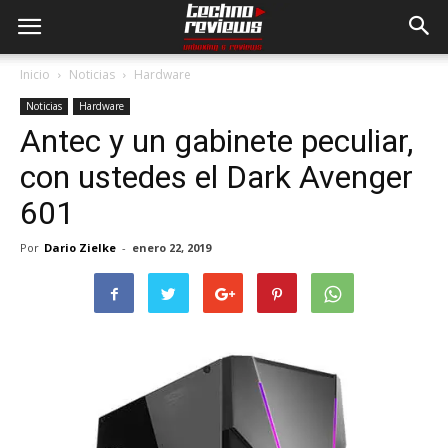
Inicio
Noticias
Hardware
Noticias
Hardware
Antec y un gabinete peculiar,
con ustedes el Dark Avenger
601
Por
Dario Zielke
-
enero 22, 2019