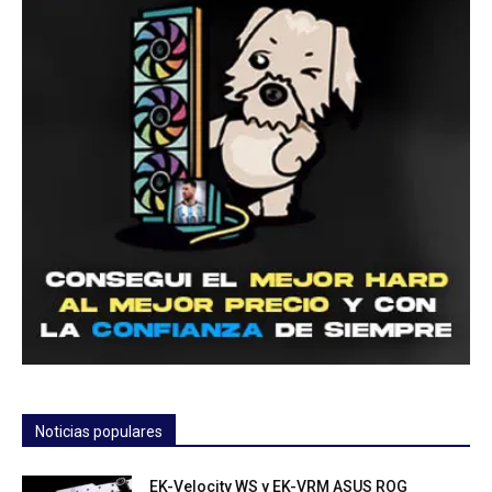
Noticias populares
EK-Velocity WS y EK-VRM ASUS ROG