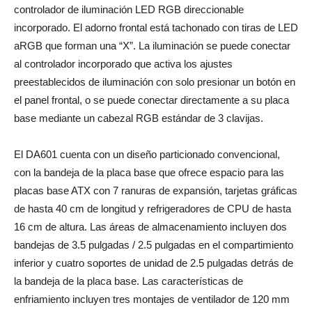
controlador de iluminación LED RGB direccionable
incorporado. El adorno frontal está tachonado con tiras de LED
aRGB que forman una “X”. La iluminación se puede conectar
al controlador incorporado que activa los ajustes
preestablecidos de iluminación con solo presionar un botón en
el panel frontal, o se puede conectar directamente a su placa
base mediante un cabezal RGB estándar de 3 clavijas.
El DA601 cuenta con un diseño particionado convencional,
con la bandeja de la placa base que ofrece espacio para las
placas base ATX con 7 ranuras de expansión, tarjetas gráficas
de hasta 40 cm de longitud y refrigeradores de CPU de hasta
16 cm de altura. Las áreas de almacenamiento incluyen dos
bandejas de 3.5 pulgadas / 2.5 pulgadas en el compartimiento
inferior y cuatro soportes de unidad de 2.5 pulgadas detrás de
la bandeja de la placa base. Las características de
enfriamiento incluyen tres montajes de ventilador de 120 mm