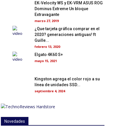
EK-Velocity WS y EK-VRM ASUS ROG
Dominus Extreme Un bloque
Extravagante
marzo 27, 2019
¿Que tarjeta gráfica comprar en el
2020? generaciones antiguas! ft
Guille...
febrero 13, 2020
Elgato 4K60 S+
mayo 15, 2021
Kingston agrega el color rojo a su
línea de unidades SSD...
septiembre 4, 2024
Novedades