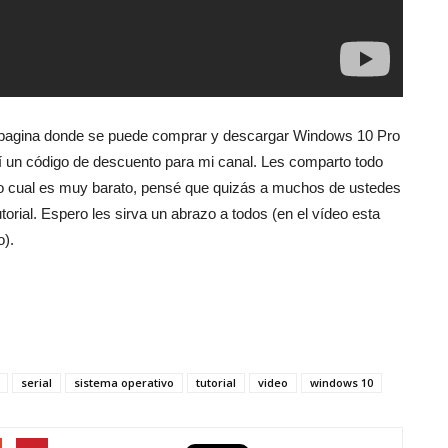
reviews
 pagina donde se puede comprar y descargar Windows 10 Pro
 un código de descuento para mi canal. Les comparto todo
lo cual es muy barato, pensé que quizás a muchos de ustedes
utorial. Espero les sirva un abrazo a todos (en el vídeo esta
o).
serial
sistema operativo
tutorial
video
windows 10