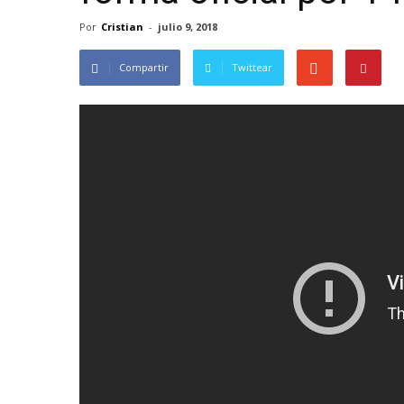
Por
Cristian
-
julio 9, 2018
Compartir
Twittear