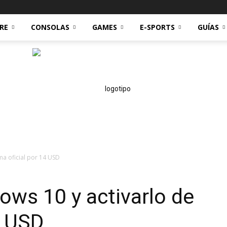
RE
CONSOLAS
GAMES
E-SPORTS
GUÍAS
ma oficial por 14 USD
Technoreviews
ows 10 y activarlo de
4 USD