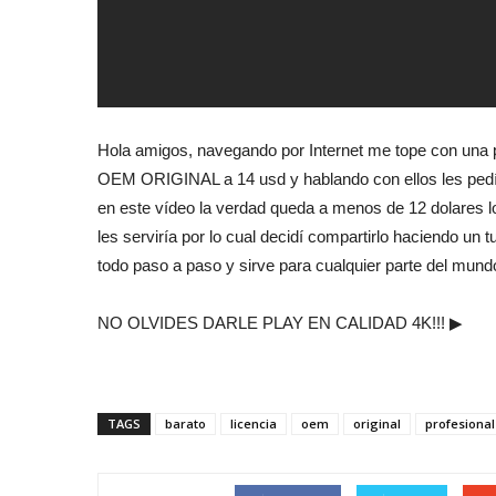
Hola amigos, navegando por Internet me tope con una
OEM ORIGINAL a 14 usd y hablando con ellos les pedí
en este vídeo la verdad queda a menos de 12 dolares 
les serviría por lo cual decidí compartirlo haciendo un t
todo paso a paso y sirve para cualquier parte del mund
NO OLVIDES DARLE PLAY EN CALIDAD 4K!!! ▶
TAGS
barato
licencia
oem
original
profesional