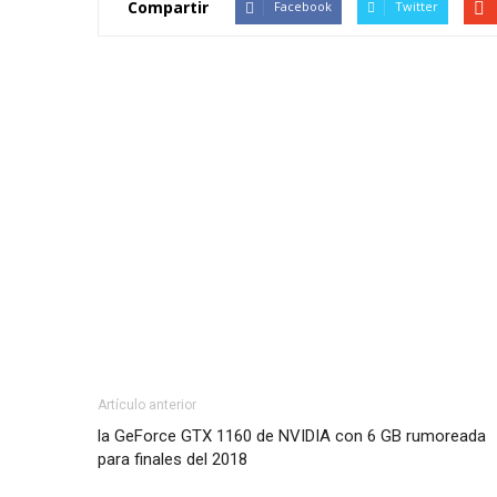
Compartir
Facebook
Twitter
Artículo anterior
la GeForce GTX 1160 de NVIDIA con 6 GB rumoreada
para finales del 2018