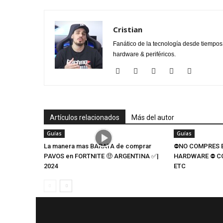
Cristian
Fanático de la tecnología desde tiempo
hardware & periféricos.
Artículos relacionados
Más del autor
Guías
Guías
La manera mas BARATA de comprar
⛔NO COMPRES E
PAVOS en FORTNITE 🤑 ARGENTINA ✅|
HARDWARE ⛔ C
2024
ETC