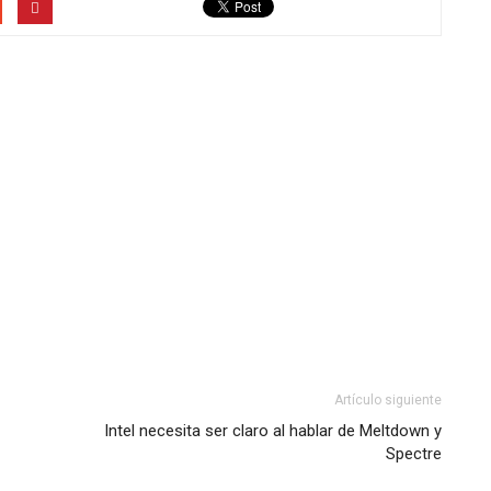
Artículo siguiente
Intel necesita ser claro al hablar de Meltdown y
Spectre