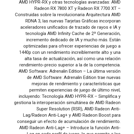
AMD HYPR-RX y otras tecnologías avanzadas: AMD
Radeon RX 7800 XT y Radeon RX 7700 XT –
Construidas sobre la revolucionaria Arquitectura AMD
RDNA 3, las nuevas Tarjetas Gráficas incorporan
aceleradores unificados de trazado de rayos e IA y
tecnología AMD Infinity Cache de 2ª Generación,
incremento dedicado de IA y mucho más. Están
optimizadas para ofrecer experiencias de juego a
1440p con un rendimiento increíblemente alto y una
alta tasa de actualización, así como una relación
rendimiento-precio superior a la de la competencia.
AMD Software: Adrenalin Edition – La última versión
de AMD Software: Adrenalin Edition trae nuevas
mejoras de rendimiento y características que
permiten experiencias de juego de último nivel,
incluyendo: Tecnología AMD HYPR-RX – Simplifica y
gestiona la interoperación simultánea de AMD Radeon
Super Resolution (RSR), AMD Radeon Anti-
Lag/Radeon Anti-Lag+ y AMD Radeon Boost para
conseguir un efecto de acumulación de rendimiento.
AMD Radeon Anti-Lag+ – Introduce la función Anti-