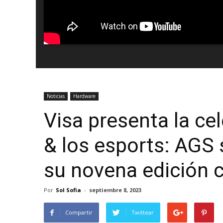
Noticias
Hardware
Visa presenta la ce
& los esports: AGS 
su novena edición c
Por
Sol Sofia
-
septiembre 8, 2023
Compartir
Twittear