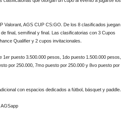
s clasificatorias que otorgan un cupo al evento a jugarse los
Valorant, AGS CUP CS:GO. De los 8 clasificados juegan
final, semifinal y final. Las clasificatorias con 3 Cupos
ance Qualifier y 2 cupos invitacionales.
 de 1er puesto 3.500.000 pesos, 1do puesto 1.500.000 pesos,
uesto por 250.000, 7mo puesto por 250.000 y 8vo puesto por
dicional con espacios dedicados a fútbol, básquet y paddle.
pp AGSapp