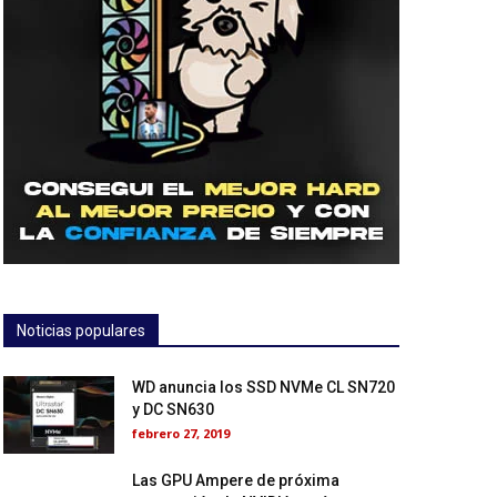
Noticias populares
WD anuncia los SSD NVMe CL SN720
y DC SN630
febrero 27, 2019
Las GPU Ampere de próxima