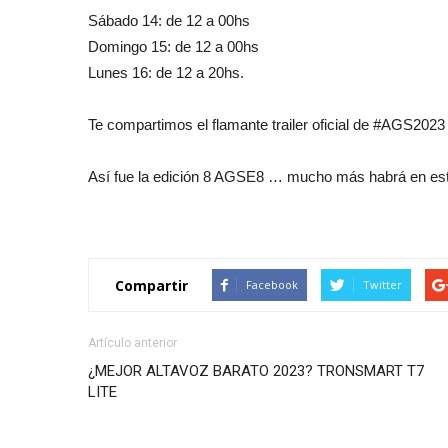
Sábado 14: de 12 a 00hs
Domingo 15: de 12 a 00hs
Lunes 16: de 12 a 20hs.
Te compartimos el flamante trailer oficial de #AGS202
Así fue la edición 8 AGSE8 … mucho más habrá en es
Compartir
Facebook
Twitter
Artículo anterior
¿MEJOR ALTAVOZ BARATO 2023? TRONSMART T7
LITE