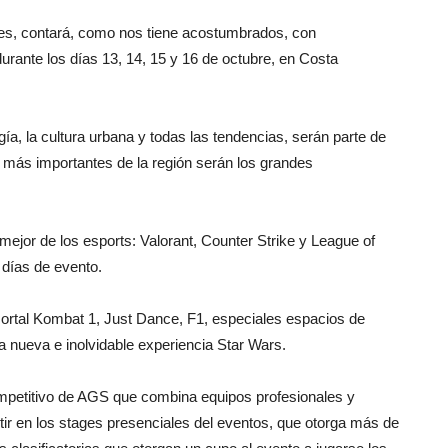
es, contará, como nos tiene acostumbrados, con
rante los días 13, 14, 15 y 16 de octubre, en Costa
gía, la cultura urbana y todas las tendencias, serán parte de
 más importantes de la región serán los grandes
ejor de los esports: Valorant, Counter Strike y League of
 días de evento.
tal Kombat 1, Just Dance, F1, especiales espacios de
a nueva e inolvidable experiencia Star Wars.
ompetitivo de AGS que combina equipos profesionales y
r en los stages presenciales del eventos, que otorga más de