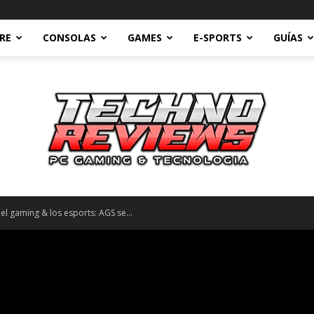
RE
CONSOLAS
GAMES
E-SPORTS
GUÍAS
el gaming & los esports: AGS se...
Technoreviews