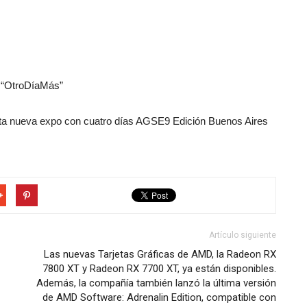
3 “OtroDíaMás”
ta nueva expo con cuatro días AGSE9 Edición Buenos Aires
Artículo siguiente
Las nuevas Tarjetas Gráficas de AMD, la Radeon RX
7800 XT y Radeon RX 7700 XT, ya están disponibles.
Además, la compañía también lanzó la última versión
de AMD Software: Adrenalin Edition, compatible con