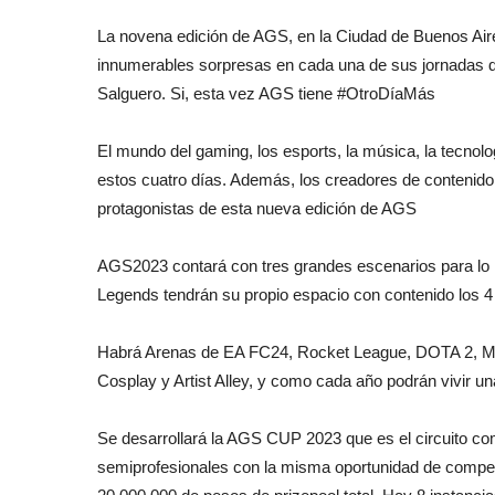
La novena edición de AGS, en la Ciudad de Buenos Air
innumerables sorpresas en cada una de sus jornadas du
Salguero. Si, esta vez AGS tiene #OtroDíaMás
El mundo del gaming, los esports, la música, la tecnolo
estos cuatro días. Además, los creadores de contenido
protagonistas de esta nueva edición de AGS
AGS2023 contará con tres grandes escenarios para lo m
Legends tendrán su propio espacio con contenido los 4
Habrá Arenas de EA FC24, Rocket League, DOTA 2, Mor
Cosplay y Artist Alley, y como cada año podrán vivir un
Se desarrollará la AGS CUP 2023 que es el circuito c
semiprofesionales con la misma oportunidad de competi