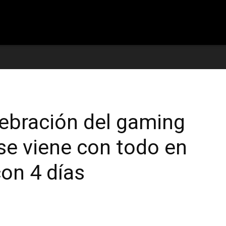
reviews
lebración del gaming
se viene con todo en
on 4 días