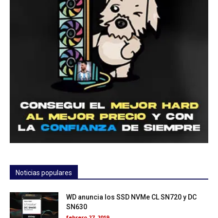
Noticias populares
WD anuncia los SSD NVMe CL SN720 y DC
SN630
febrero 27, 2019