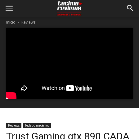
Inicio
Reviews
Reviews
Teclado mecánico
Trust Gaming gtx 890 CADA