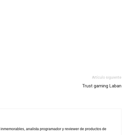
Artículo siguiente
Trust gaming Laban
s inmemorables, analista programador y reviewer de productos de