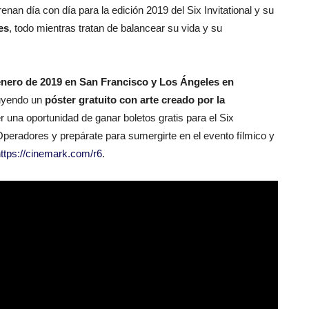
enan día con día para la edición 2019 del Six Invitational y su
es
, todo mientras tratan de balancear su vida y su
reviews
enero de 2019 en San Francisco y Los Ángeles en
luyendo un
póster gratuito con arte creado por la
r una oportunidad de ganar boletos gratis para el Six
peradores y prepárate para sumergirte en el evento fílmico y
ttps://cinemark.com/r6
.