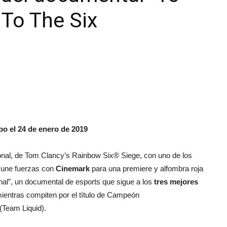
 To The Six
|
unboxing
abo el 24 de enero de 2019
ational, de Tom Clancy’s Rainbow Six® Siege, con uno de los
 une fuerzas con
Cinemark
para una premiere y alfombra roja
ional”, un documental de esports que sigue a los
tres mejores
&
ientras compiten por el título de Campeón
(Team Liquid).