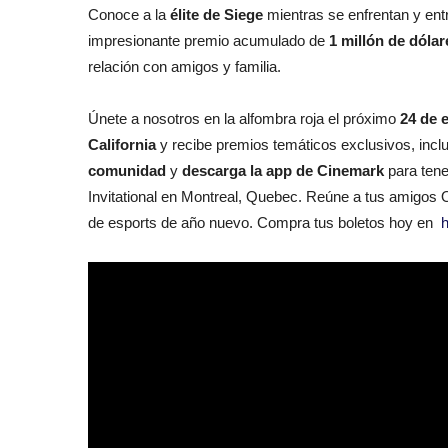
Conoce a la
élite de Siege
mientras se enfrentan y entr
impresionante premio acumulado de
1 millón de dólar
relación con amigos y familia.
Únete a nosotros en la alfombra roja el próximo
24 de 
California
y recibe premios temáticos exclusivos, inc
comunidad
y
descarga la app de Cinemark
para tene
Invitational en Montreal, Quebec. Reúne a tus amigos O
de esports de año nuevo. Compra tus boletos hoy en
h