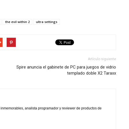
the evil within 2
ultra settings
Artículo siguiente
Spire anuncia el gabinete de PC para juegos de vidrio
templado doble X2 Taraxx
s inmemorables, analista programador y reviewer de productos de