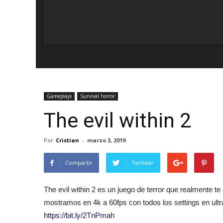
Gameplays
Survival horror
The evil within 2
Por
Cristian
-
marzo 3, 2019
Compartir
Twittear
The evil within 2 es un juego de terror que realmente te
mostramos en 4k a 60fps con todos los settings en 
https://bit.ly/2TnPmah