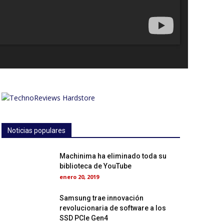
Noticias populares
Machinima ha eliminado toda su
biblioteca de YouTube
enero 20, 2019
Samsung trae innovación
revolucionaria de software a los
SSD PCIe Gen4