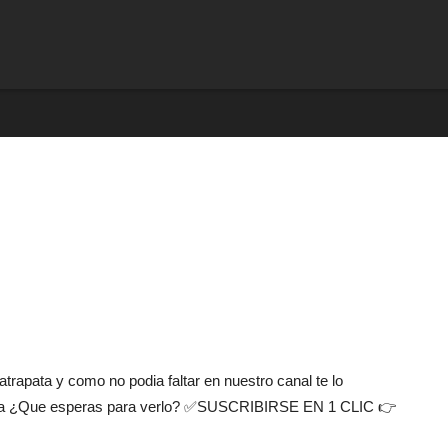
reviews
 atrapata y como no podia faltar en nuestro canal te lo
ultra ¿Que esperas para verlo? ✅SUSCRIBIRSE EN 1 CLIC 👉