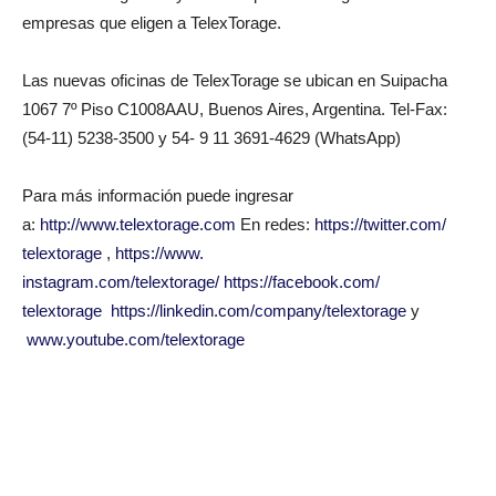
empresas que eligen a TelexTorage.
Las nuevas oficinas de TelexTorage se ubican en Suipacha
1067 7º Piso C1008AAU, Buenos Aires, Argentina. Tel-Fax:
(54-11) 5238-3500 y 54- 9 11 3691-4629 (WhatsApp)
Para más información puede ingresar
a:
http://www.telextorage.com
En redes:
https://twitter.com/
telextorage
,
https://www.
instagram.com/telextorage/
https://facebook.com/
telextorage
https://linkedin.
com/company/telextorage
y
www.youtube.com/telextorage