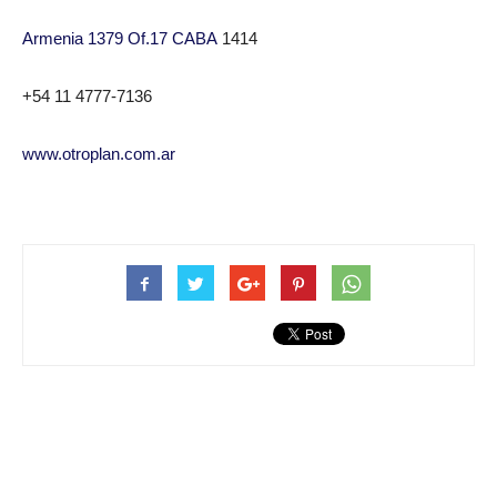
Armenia 1379 Of.17 CABA
1414
+54 11 4777-7136
www.otroplan.com.ar