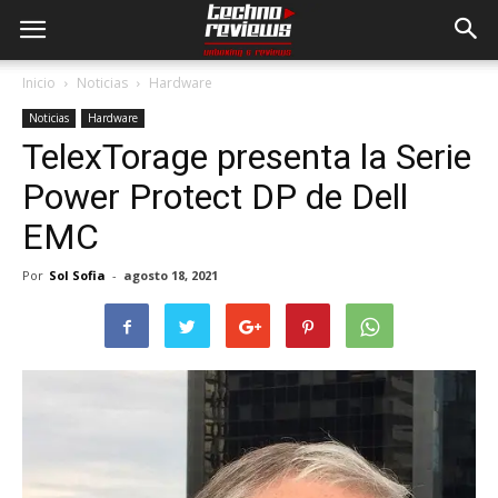
Inicio
Noticias
Hardware
Noticias
Hardware
TelexTorage presenta la Serie
Power Protect DP de Dell
EMC
Por
Sol Sofia
-
agosto 18, 2021