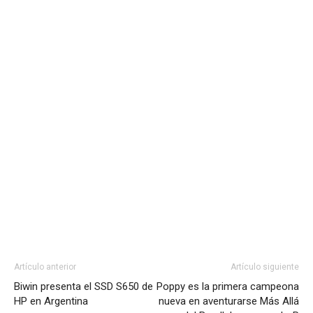
Artículo anterior
Artículo siguiente
Biwin presenta el SSD S650 de
Poppy es la primera campeona
HP en Argentina
nueva en aventurarse Más Allá