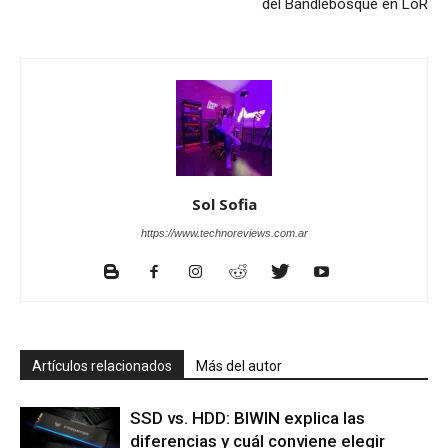
del Bandlebosque en LoR
Sol Sofia
https://www.technoreviews.com.ar
Artículos relacionados
Más del autor
SSD vs. HDD: BIWIN explica las
diferencias y cuál conviene elegir