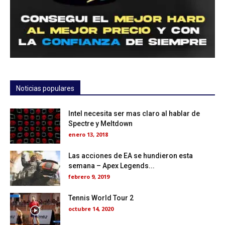
Noticias populares
Intel necesita ser mas claro al hablar de
Spectre y Meltdown
enero 13, 2018
Las acciones de EA se hundieron esta
semana – Apex Legends...
febrero 9, 2019
Tennis World Tour 2
octubre 14, 2020