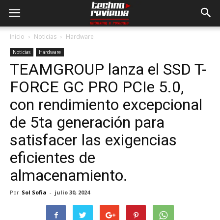
Inicio
Noticias
Hardware
Noticias
Hardware
TEAMGROUP lanza el SSD T-
FORCE GC PRO PCIe 5.0,
con rendimiento excepcional
de 5ta generación para
satisfacer las exigencias
eficientes de
almacenamiento.
Por
Sol Sofia
-
julio 30, 2024