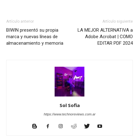
Artículo anterior
Artículo siguiente
BIWIN presentó su propia
LA MEJOR ALTERNATIVA a
marca y nuevas líneas de
Adobe Acrobat | COMO
almacenamiento y memoria
EDITAR PDF 2024
Sol Sofia
https://www.technoreviews.com.ar