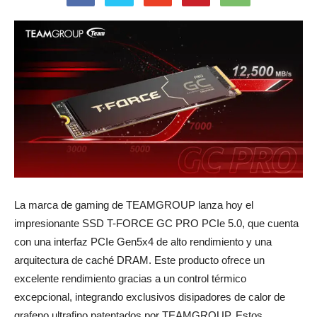
La marca de gaming de TEAMGROUP lanza hoy el
impresionante SSD T-FORCE GC PRO PCIe 5.0, que cuenta
con una interfaz PCIe Gen5x4 de alto rendimiento y una
arquitectura de caché DRAM. Este producto ofrece un
excelente rendimiento gracias a un control térmico
excepcional, integrando exclusivos disipadores de calor de
grafeno ultrafino patentados por TEAMGROUP. Estos