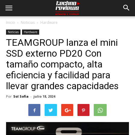
Inicio
Noticias
Hardware
Noticias
Hardware
TEAMGROUP lanza el mini
SSD externo PD20 Con
tamaño compacto, alta
eficiencia y facilidad para
llevar grandes capacidades
Por
Sol Sofia
-
julio 18, 2024