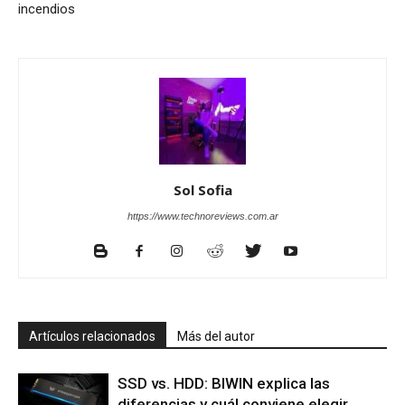
incendios
Sol Sofia
https://www.technoreviews.com.ar
Artículos relacionados
Más del autor
SSD vs. HDD: BIWIN explica las
diferencias y cuál conviene elegir