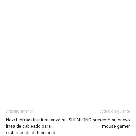
Artículo anterior
Artículo siguiente
Nexxt Infraestructura lanzó su
SHENLONG presentó su nuevo
línea de cableado para
mouse gamer
sistemas de detección de