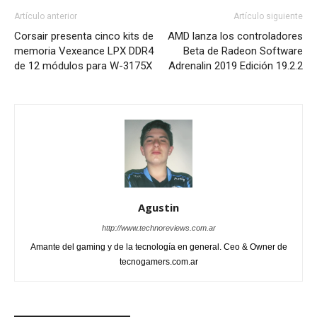
Artículo anterior
Artículo siguiente
Corsair presenta cinco kits de
AMD lanza los controladores
memoria Vexeance LPX DDR4
Beta de Radeon Software
de 12 módulos para W-3175X
Adrenalin 2019 Edición 19.2.2
Agustin
http://www.technoreviews.com.ar
Amante del gaming y de la tecnología en general. Ceo & Owner de
tecnogamers.com.ar