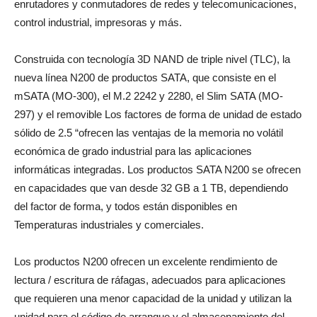
enrutadores y conmutadores de redes y telecomunicaciones,
control industrial, impresoras y más.
Construida con tecnología 3D NAND de triple nivel (TLC), la
nueva línea N200 de productos SATA, que consiste en el
mSATA (MO-300), el M.2 2242 y 2280, el Slim SATA (MO-
297) y el removible Los factores de forma de unidad de estado
sólido de 2.5 “ofrecen las ventajas de la memoria no volátil
económica de grado industrial para las aplicaciones
informáticas integradas. Los productos SATA N200 se ofrecen
en capacidades que van desde 32 GB a 1 TB, dependiendo
del factor de forma, y ​​todos están disponibles en
Temperaturas industriales y comerciales.
Los productos N200 ofrecen un excelente rendimiento de
lectura / escritura de ráfagas, adecuados para aplicaciones
que requieren una menor capacidad de la unidad y utilizan la
unidad para el código de arranque y el almacenamiento del