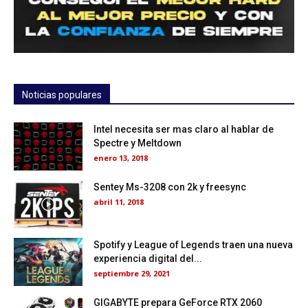
Noticias populares
Intel necesita ser mas claro al hablar de
Spectre y Meltdown
enero 13, 2018
Sentey Ms-3208 con 2k y freesync
abril 11, 2018
Spotify y League of Legends traen una nueva
experiencia digital del...
septiembre 29, 2021
GIGABYTE prepara GeForce RTX 2060