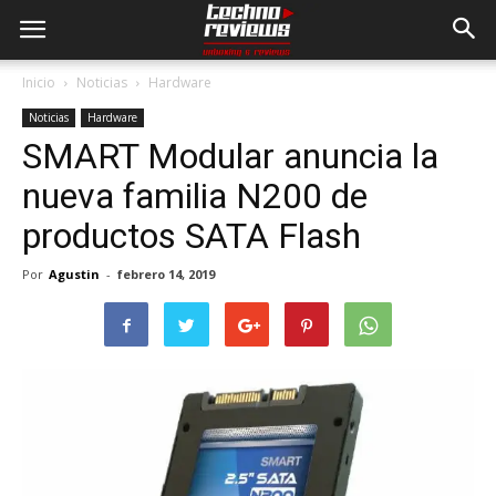
Inicio
Noticias
Hardware
Noticias
Hardware
SMART Modular anuncia la
nueva familia N200 de
productos SATA Flash
Por
Agustin
-
febrero 14, 2019