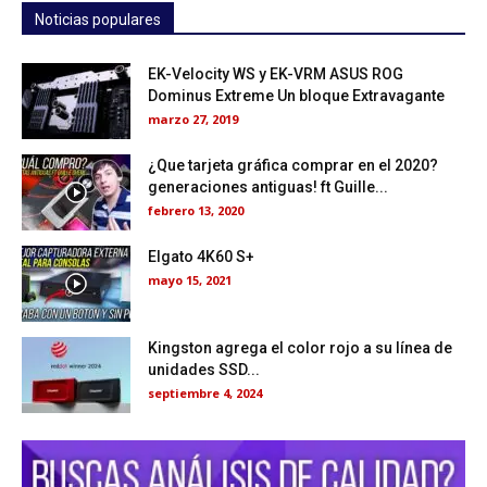
Noticias populares
EK-Velocity WS y EK-VRM ASUS ROG
Dominus Extreme Un bloque Extravagante
marzo 27, 2019
¿Que tarjeta gráfica comprar en el 2020?
generaciones antiguas! ft Guille...
febrero 13, 2020
Elgato 4K60 S+
mayo 15, 2021
Kingston agrega el color rojo a su línea de
unidades SSD...
septiembre 4, 2024