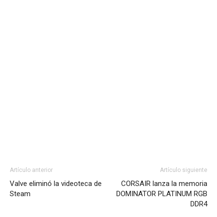
Artículo anterior
Artículo siguiente
Valve eliminó la videoteca de
CORSAIR lanza la memoria
Steam
DOMINATOR PLATINUM RGB
DDR4