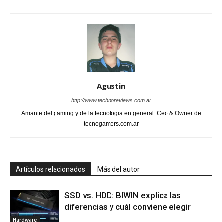
Agustin
http://www.technoreviews.com.ar
Amante del gaming y de la tecnología en general. Ceo & Owner de
tecnogamers.com.ar
Artículos relacionados
Más del autor
SSD vs. HDD: BIWIN explica las
diferencias y cuál conviene elegir
Hardware