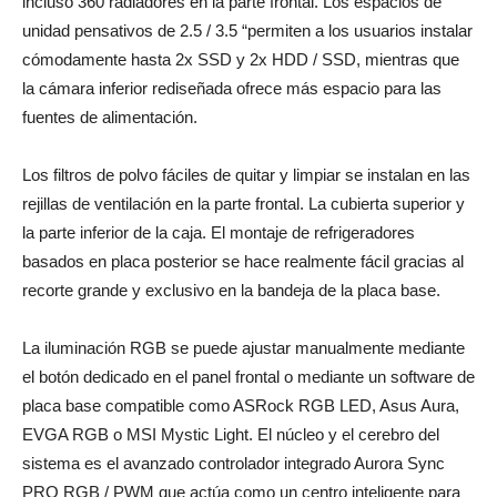
incluso 360 radiadores en la parte frontal. Los espacios de
unidad pensativos de 2.5 / 3.5 “permiten a los usuarios instalar
cómodamente hasta 2x SSD y 2x HDD / SSD, mientras que
la cámara inferior rediseñada ofrece más espacio para las
fuentes de alimentación.
Los filtros de polvo fáciles de quitar y limpiar se instalan en las
rejillas de ventilación en la parte frontal. La cubierta superior y
la parte inferior de la caja. El montaje de refrigeradores
basados ​​en placa posterior se hace realmente fácil gracias al
recorte grande y exclusivo en la bandeja de la placa base.
La iluminación RGB se puede ajustar manualmente mediante
el botón dedicado en el panel frontal o mediante un software de
placa base compatible como ASRock RGB LED, Asus Aura,
EVGA RGB o MSI Mystic Light. El núcleo y el cerebro del
sistema es el avanzado controlador integrado Aurora Sync
PRO RGB / PWM que actúa como un centro inteligente para