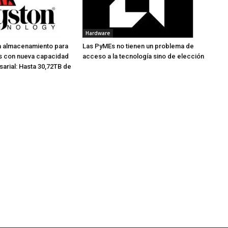
Hardware
a almacenamiento para
Las PyMEs no tienen un problema de
s con nueva capacidad
acceso a la tecnología sino de elección
arial: Hasta 30,72TB de