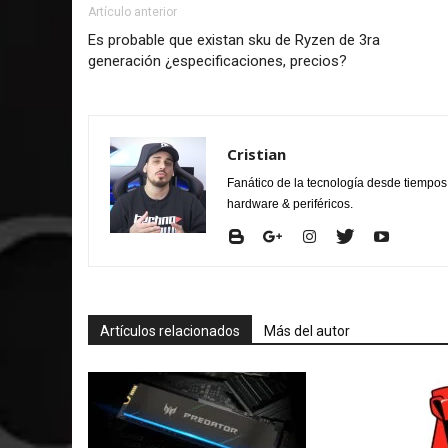
Artículo anterior
Es probable que existan sku de Ryzen de 3ra
generación ¿especificaciones, precios?
Cristian
Fanático de la tecnología desde tiempo
hardware & periféricos.
Artículos relacionados
Más del autor