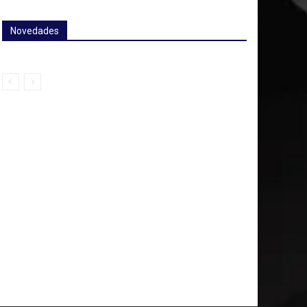
Novedades