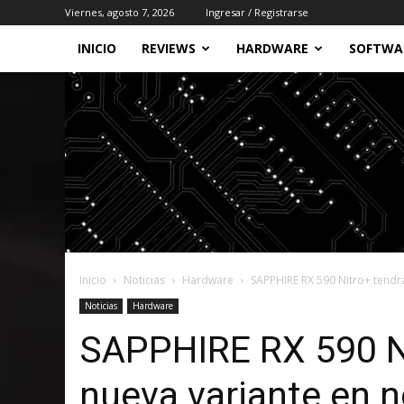
Viernes, agosto 7, 2026
Ingresar / Registrarse
INICIO
REVIEWS
HARDWARE
SOFTWA
Inicio
Noticias
Hardware
SAPPHIRE RX 590 Nitro+ tendr
Noticias
Hardware
SAPPHIRE RX 590 N
nueva variante en 