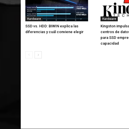
Hardware
Hardware
SSD vs. HDD: BIWIN explica las
Kingston impuls
diferencias y cuál conviene elegir
centros de dato
para SSD empres
capacidad