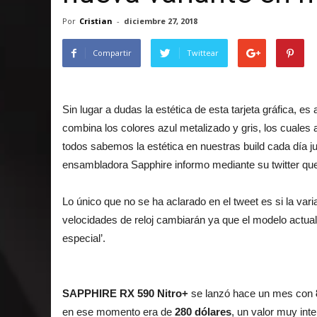
Por
Cristian
-
diciembre 27, 2018
Compartir
Twittear
Sin lugar a dudas la estética de esta tarjeta gráfica, 
combina los colores azul metalizado y gris, los cual
todos sabemos la estética en nuestras build cada día j
ensambladora Sapphire informo mediante su twitter q
Lo único que no se ha aclarado en el tweet es si la var
velocidades de reloj cambiarán ya que el modelo actual
especial’.
SAPPHIRE RX 590 Nitro+
se lanzó hace un mes con
en ese momento era de
280 dólares
, un valor muy int