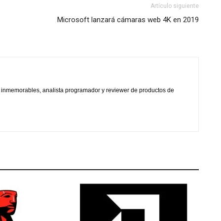
Artículo siguiente
Microsoft lanzará cámaras web 4K en 2019
s inmemorables, analista programador y reviewer de productos de