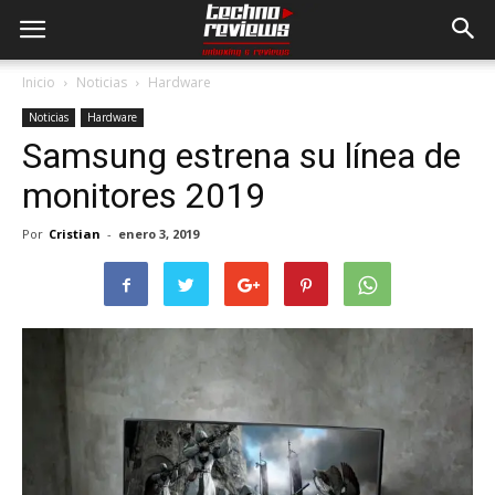
Inicio
Noticias
Hardware
Noticias
Hardware
Samsung estrena su línea de
monitores 2019
Por
Cristian
-
enero 3, 2019