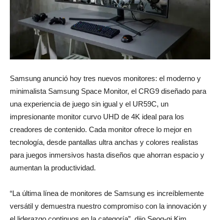
Samsung anunció hoy tres nuevos monitores: el moderno y
minimalista Samsung Space Monitor, el CRG9 diseñado para
una experiencia de juego sin igual y el UR59C, un
impresionante monitor curvo UHD de 4K ideal para los
creadores de contenido. Cada monitor ofrece lo mejor en
tecnología, desde pantallas ultra anchas y colores realistas
para juegos inmersivos hasta diseños que ahorran espacio y
aumentan la productividad.
“La última línea de monitores de Samsung es increíblemente
versátil y demuestra nuestro compromiso con la innovación y
el liderazgo continuos en la categoría”, dijo Seog-gi Kim,