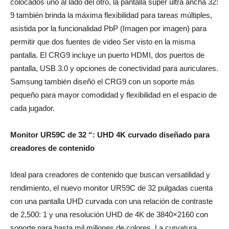
colocados uno al lado del otro, la pantalla súper ultra ancha 32:
9 también brinda la máxima flexibilidad para tareas múltiples,
asistida por la funcionalidad PbP (Imagen por imagen) para
permitir que dos fuentes de video Ser visto en la misma
pantalla. El CRG9 incluye un puerto HDMI, dos puertos de
pantalla, USB 3.0 y opciones de conectividad para auriculares.
Samsung también diseñó el CRG9 con un soporte más
pequeño para mayor comodidad y flexibilidad en el espacio de
cada jugador.
Monitor UR59C de 32 “: UHD 4K curvado diseñado para
creadores de contenido
Ideal para creadores de contenido que buscan versatilidad y
rendimiento, el nuevo monitor UR59C de 32 pulgadas cuenta
con una pantalla UHD curvada con una relación de contraste
de 2,500: 1 y una resolución UHD de 4K de 3840×2160 con
soporte para hasta mil millones de colores. La curvatura