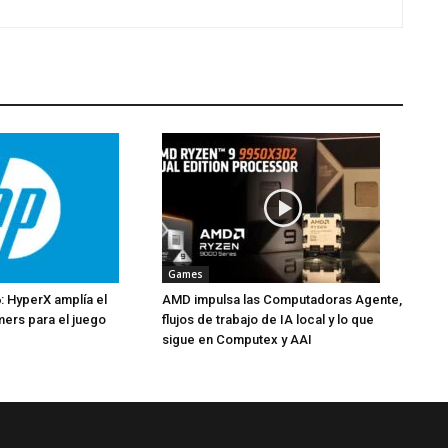
Games
: HyperX amplía el
AMD impulsa las Computadoras Agente,
mers para el juego
flujos de trabajo de IA local y lo que
sigue en Computex y AAI