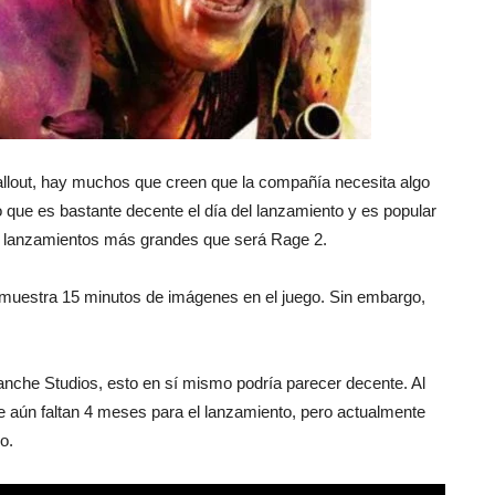
reviews
allout, hay muchos que creen que la compañía necesita algo
o que es bastante decente el día del lanzamiento y es popular
os lanzamientos más grandes que será Rage 2.
muestra 15 minutos de imágenes en el juego. Sin embargo,
anche Studios, esto en sí mismo podría parecer decente. Al
e aún faltan 4 meses para el lanzamiento, pero actualmente
o.