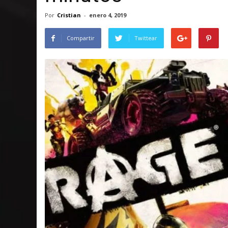
Por
Cristian
-
enero 4, 2019
Compartir
Twittear