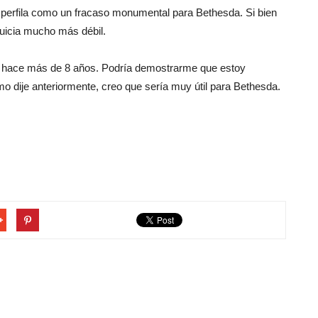
e perfila como un fracaso monumental para Bethesda. Si bien
quicia mucho más débil.
e hace más de 8 años. Podría demostrarme que estoy
 dije anteriormente, creo que sería muy útil para Bethesda.