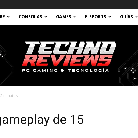
RE
CONSOLAS
GAMES
E-SPORTS
GUÍAS
15 minutos
Technoreviews
gameplay de 15