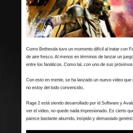
Como Bethesda tuvo un momento difícil al tratar con F
de aire fresco. Al menos en términos de lanzar un jueg
entre los fanáticos. Como tal, con uno de sus próxim
Con esto en mente, se ha lanzado un nuevo video que 
no estoy del todo convencido.
Rage 2 está siendo desarrollado por id Software y Aval
ver el video, no quede nada impresionado. Es cierto qu
parece bastante aburrido, insípido y demasiado genéric