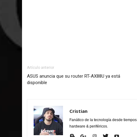
Artículo anterior
ASUS anuncia que su router RT-AX88U ya está
disponible
Cristian
Fanático de la tecnología desde tiempo
hardware & periféricos.