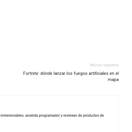
Artículo siguiente
Fortnite: dónde lanzar los fuegos artificiales en el
mapa
s inmemorables, analista programador y reviewer de productos de