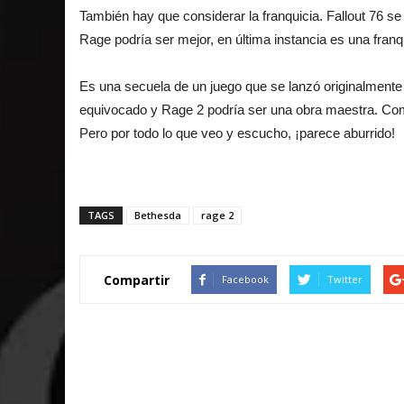
También hay que considerar la franquicia. Fallout 76 s
Rage podría ser mejor, en última instancia es una fran
Es una secuela de un juego que se lanzó originalment
equivocado y Rage 2 podría ser una obra maestra. Como
Pero por todo lo que veo y escucho, ¡parece aburrido!
TAGS
Bethesda
rage 2
Compartir
Facebook
Twitter