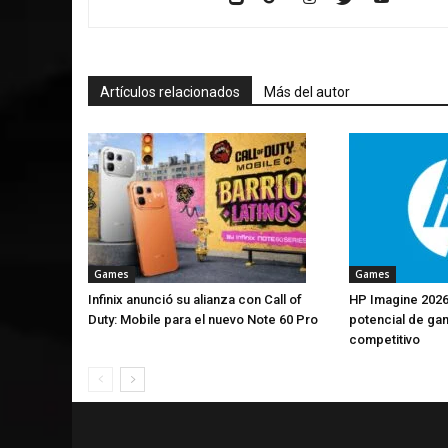
Artículos relacionados
Más del autor
Games
Games
Infinix anunció su alianza con Call of
HP Imagine 2026
Duty: Mobile para el nuevo Note 60 Pro
potencial de ga
competitivo