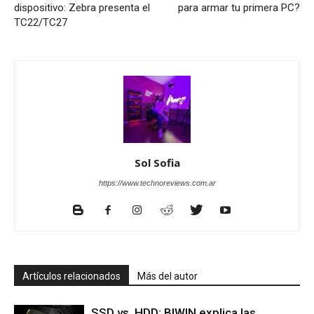
dispositivo: Zebra presenta el
para armar tu primera PC?
TC22/TC27
Sol Sofia
https://www.technoreviews.com.ar
Artículos relacionados
Más del autor
SSD vs. HDD: BIWIN explica las