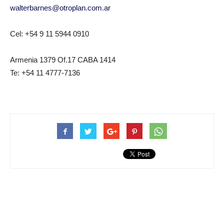
walterbarnes@otroplan.com.ar
Cel: +54 9 11 5944 0910
Armenia 1379 Of.17 CABA 1414
Te: +54 11 4777-7136