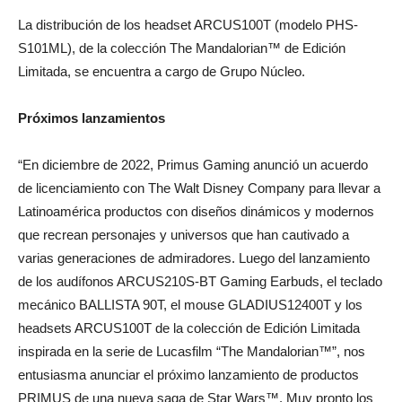
La distribución de los headset ARCUS100T (modelo PHS-
S101ML), de la colección The Mandalorian™ de Edición
Limitada, se encuentra a cargo de Grupo Núcleo.
Próximos lanzamientos
“En diciembre de 2022, Primus Gaming anunció un acuerdo
de licenciamiento con The Walt Disney Company para llevar a
Latinoamérica productos con diseños dinámicos y modernos
que recrean personajes y universos que han cautivado a
varias generaciones de admiradores. Luego del lanzamiento
de los audífonos ARCUS210S-BT Gaming Earbuds, el teclado
mecánico BALLISTA 90T, el mouse GLADIUS12400T y los
headsets ARCUS100T de la colección de Edición Limitada
inspirada en la serie de Lucasfilm “The Mandalorian™”, nos
entusiasma anunciar el próximo lanzamiento de productos
PRIMUS de una nueva saga de Star Wars™. Muy pronto los