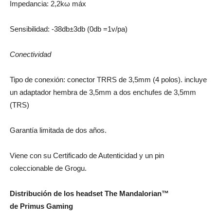
Impedancia: 2,2kω máx
Sensibilidad: -38db±3db (0db =1v/pa)
Conectividad
Tipo de conexión: conector TRRS de 3,5mm (4 polos). incluye
un adaptador hembra de 3,5mm a dos enchufes de 3,5mm
(TRS)
Garantía limitada de dos años.
Viene con su Certificado de Autenticidad y un pin
coleccionable de Grogu.
Distribución de los headset The Mandalorian™
de Primus Gaming