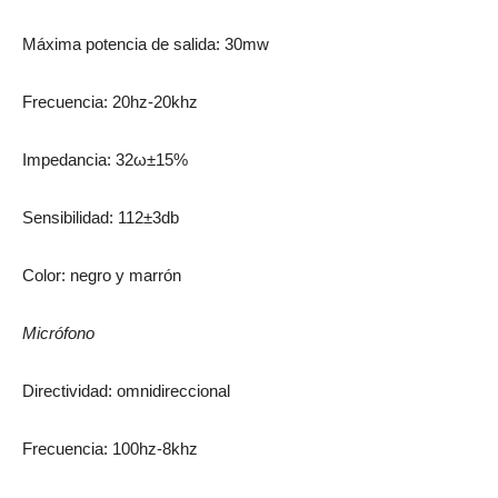
Máxima potencia de salida: 30mw
Frecuencia: 20hz-20khz
Impedancia: 32ω±15%
Sensibilidad: 112±3db
Color: negro y marrón
Micrófono
Directividad: omnidireccional
Frecuencia: 100hz-8khz