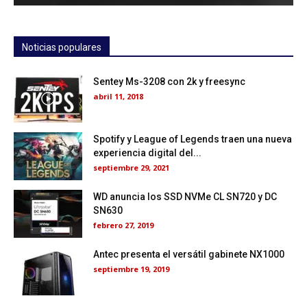
Noticias populares
Sentey Ms-3208 con 2k y freesync
abril 11, 2018
Spotify y League of Legends traen una nueva
experiencia digital del...
septiembre 29, 2021
WD anuncia los SSD NVMe CL SN720 y DC
SN630
febrero 27, 2019
Antec presenta el versátil gabinete NX1000
septiembre 19, 2019