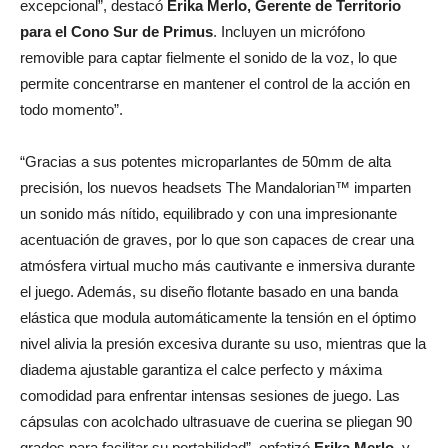
excepcional”, destacó
Erika Merlo, Gerente de Territorio
para el Cono Sur de Primus
. Incluyen un micrófono
removible para captar fielmente el sonido de la voz, lo que
permite concentrarse en mantener el control de la acción en
todo momento”.
“Gracias a sus potentes microparlantes de 50mm de alta
precisión, los nuevos headsets The Mandalorian™ imparten
un sonido más nítido, equilibrado y con una impresionante
acentuación de graves, por lo que son capaces de crear una
atmósfera virtual mucho más cautivante e inmersiva durante
el juego. Además, su diseño flotante basado en una banda
elástica que modula automáticamente la tensión en el óptimo
nivel alivia la presión excesiva durante su uso, mientras que la
diadema ajustable garantiza el calce perfecto y máxima
comodidad para enfrentar intensas sesiones de juego. Las
cápsulas con acolchado ultrasuave de cuerina se pliegan 90
grados para facilitar su portabilidad”, enfatizó
Erika Merlo
, y