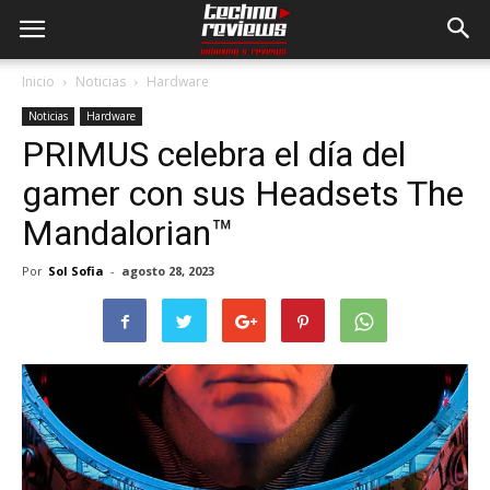
Inicio
Noticias
Hardware
Noticias
Hardware
PRIMUS celebra el día del
gamer con sus Headsets The
Mandalorian™
Por
Sol Sofia
-
agosto 28, 2023