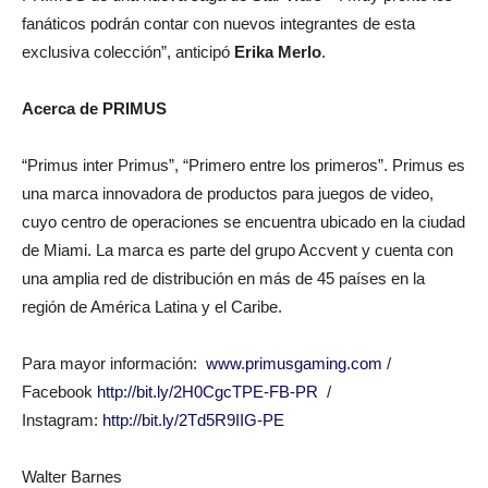
fanáticos podrán contar con nuevos integrantes de esta
exclusiva colección”, anticipó
Erika Merlo
.
Acerca de PRIMUS
“Primus inter Primus”, “Primero entre los primeros”. Primus es
una marca innovadora de productos para juegos de video,
cuyo centro de operaciones se encuentra ubicado en la ciudad
de Miami. La marca es parte del grupo Accvent y cuenta con
una amplia red de distribución en más de 45 países en la
región de América Latina y el Caribe.
Para mayor información:
www.primusgaming.com
/
Facebook
http://bit.ly/2H0CgcTPE-FB-PR
/
Instagram:
http://bit.ly/2Td5R9IIG-PE
Walter Barnes