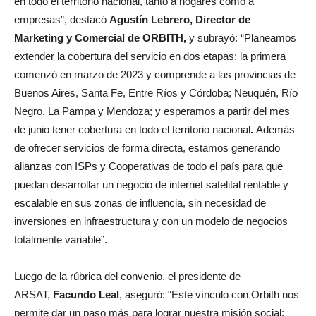
en todo el territorio nacional, tanto a hogares como a
empresas”, destacó
Agustín Lebrero, Director de
Marketing y Comercial de ORBITH,
y subrayó: “Planeamos
extender la cobertura del servicio en dos etapas: la primera
comenzó en marzo de 2023 y comprende a las provincias de
Buenos Aires, Santa Fe, Entre Ríos y Córdoba; Neuquén, Río
Negro, La Pampa y Mendoza; y esperamos a partir del mes
de junio tener cobertura en todo el territorio nacional
.
Además
de ofrecer servicios de forma directa, estamos generando
alianzas con ISPs y Cooperativas de todo el país para que
puedan desarrollar un negocio de internet satelital rentable y
escalable en sus zonas de influencia, sin necesidad de
inversiones en infraestructura y con un modelo de negocios
totalmente variable”.
Luego de la rúbrica del convenio, el presidente de
ARSAT,
Facundo Leal
, aseguró: “Este vínculo con Orbith nos
permite dar un paso más para lograr nuestra misión social: