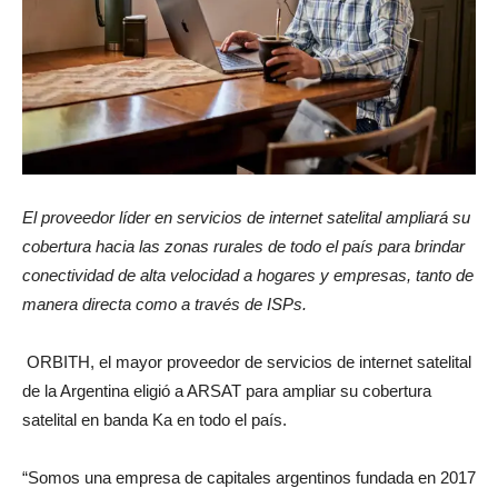
El proveedor líder en servicios de internet
satelital
ampliará su
cobertura hacia las zonas rurales de todo el país
para brindar
conectividad de alta velocidad a hogares y empresas, tanto de
manera directa como a través de ISPs.
ORBITH, el mayor proveedor de servicios de internet satelital
de la Argentina eligió a ARSAT para ampliar su cobertura
satelital en banda Ka en todo el país.
“Somos una empresa de capitales argentinos fundada en 2017