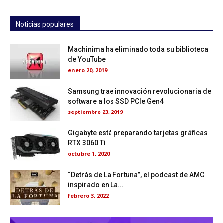
Noticias populares
Machinima ha eliminado toda su biblioteca
de YouTube
enero 20, 2019
Samsung trae innovación revolucionaria de
software a los SSD PCIe Gen4
septiembre 23, 2019
Gigabyte está preparando tarjetas gráficas
RTX 3060 Ti
octubre 1, 2020
“Detrás de La Fortuna”, el podcast de AMC
inspirado en La...
febrero 3, 2022