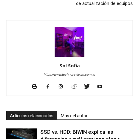
de actualización de equipos
Sol Sofia
https://www.technoreviews.com.ar
Artículos relacionados
Más del autor
SSD vs. HDD: BIWIN explica las
diferencias y cuál conviene elegir