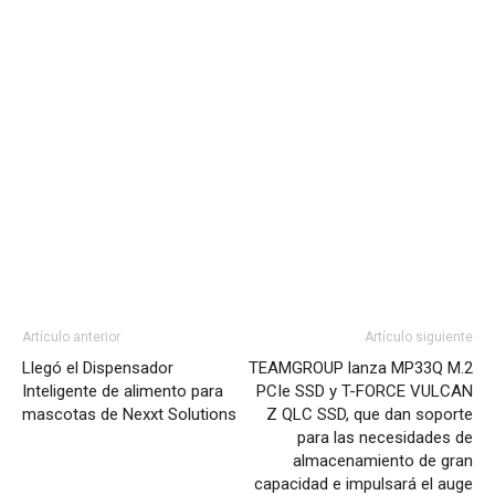
Artículo anterior
Artículo siguiente
Llegó el Dispensador
TEAMGROUP lanza MP33Q M.2
Inteligente de alimento para
PCIe SSD y T-FORCE VULCAN
mascotas de Nexxt Solutions
Z QLC SSD, que dan soporte
para las necesidades de
almacenamiento de gran
capacidad e impulsará el auge