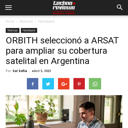
Inicio
Noticias
Hardware
Noticias
Hardware
ORBITH seleccionó a ARSAT
para ampliar su cobertura
satelital en Argentina
Por
Sol Sofia
-
abril 5, 2023