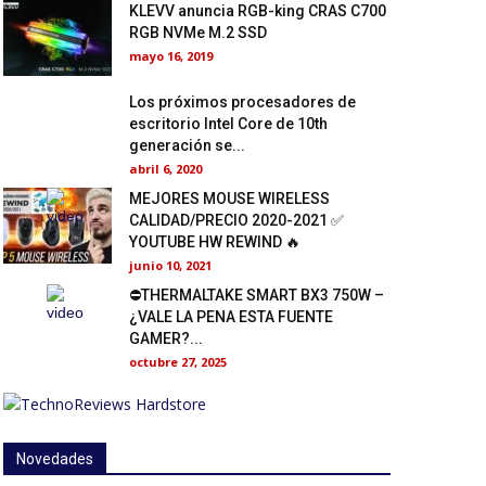
KLEVV anuncia RGB-king CRAS C700
RGB NVMe M.2 SSD
mayo 16, 2019
Los próximos procesadores de
escritorio Intel Core de 10th
generación se...
abril 6, 2020
MEJORES MOUSE WIRELESS
CALIDAD/PRECIO 2020-2021 ✅
YOUTUBE HW REWIND 🔥
junio 10, 2021
⛔THERMALTAKE SMART BX3 750W –
¿VALE LA PENA ESTA FUENTE
GAMER?...
octubre 27, 2025
Novedades