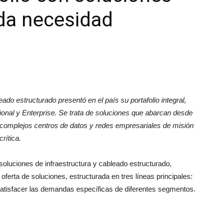
ada necesidad
|
eado estructurado presentó en el país su portafolio integral,
unboxing
ssional y Enterprise. Se trata de soluciones que abarcan desde
a complejos centros de datos y redes empresariales de misión
crítica.
 soluciones de infraestructura y cableado estructurado,
oferta de soluciones, estructurada en tres líneas principales:
&
satisfacer las demandas específicas de diferentes segmentos.