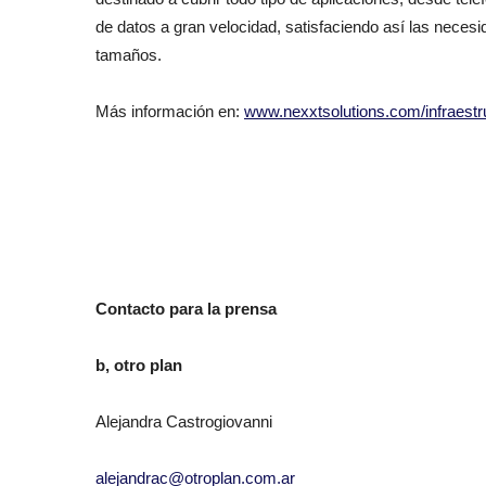
de datos a gran velocidad, satisfaciendo así las necesi
tamaños.
Más información en:
www.nexxtsolutions.com/
infraest
Contacto para la prensa
b, otro plan
Alejandra Castrogiovanni
alejandrac@otroplan.com.ar