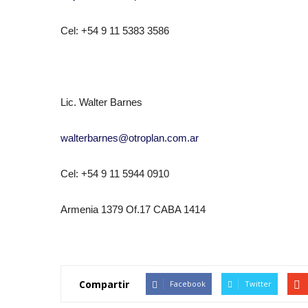
Cel: +54 9 11 5383 3586
Lic. Walter Barnes
walterbarnes@otroplan.com.ar
Cel: +54 9 11 5944 0910
Armenia 1379 Of.17 CABA 1414
Compartir
Facebook
Twitter