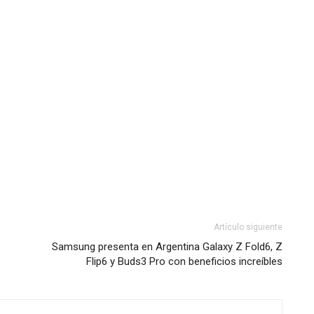
Artículo siguiente
Samsung presenta en Argentina Galaxy Z Fold6, Z
Flip6 y Buds3 Pro con beneficios increíbles