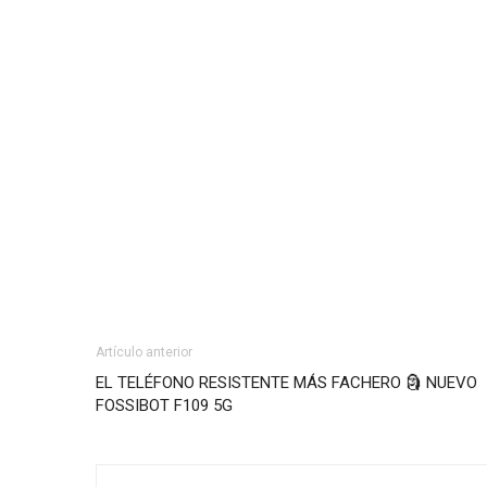
Artículo anterior
EL TELÉFONO RESISTENTE MÁS FACHERO 🗿 NUEVO
FOSSIBOT F109 5G