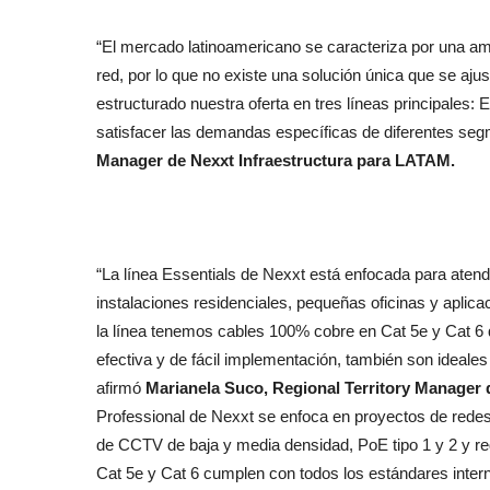
“El mercado latinoamericano se caracteriza por una am
red, por lo que no existe una solución única que se aj
estructurado nuestra oferta en tres líneas principales:
satisfacer las demandas específicas de diferentes seg
Manager de Nexxt Infraestructura para LATAM.
“La línea Essentials de Nexxt está enfocada para atend
instalaciones residenciales, pequeñas oficinas y aplica
la línea tenemos cables 100% cobre en Cat 5e y Cat 6 
efectiva y de fácil implementación, también son ideal
afirmó
Marianela Suco, Regional Territory Manager 
Professional de Nexxt se enfoca en proyectos de rede
de CCTV de baja y media densidad, PoE tipo 1 y 2 y re
Cat 5e y Cat 6 cumplen con todos los estándares interna