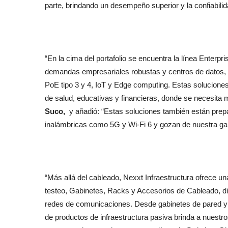
parte, brindando un desempeño superior y la confiabilid
“En la cima del portafolio se encuentra la línea Enterp
demandas empresariales robustas y centros de datos, si
PoE tipo 3 y 4, IoT y Edge computing. Estas soluciones
de salud, educativas y financieras, donde se necesita 
Suco,
y añadió: “Estas soluciones también están prep
inalámbricas como 5G y Wi-Fi 6 y gozan de nuestra gar
“Más allá del cableado, Nexxt Infraestructura ofrece u
testeo, Gabinetes, Racks y Accesorios de Cableado, d
redes de comunicaciones. Desde gabinetes de pared y 
de productos de infraestructura pasiva brinda a nuestros