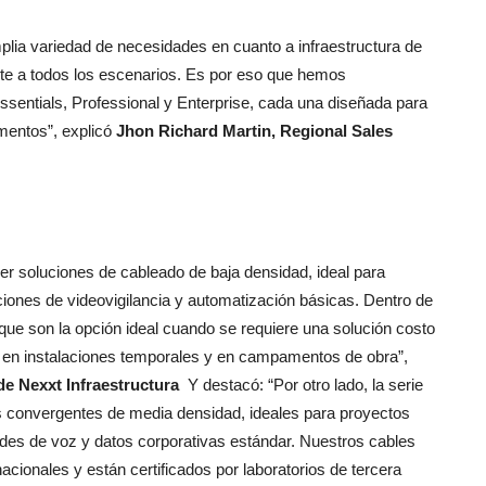
plia variedad de necesidades en cuanto a infraestructura de
uste a todos los escenarios. Es por eso que hemos
reviews
 Essentials, Professional y Enterprise, cada una diseñada para
mentos”, explicó
Jhon Richard Martin, Regional Sales
er soluciones de cableado de baja densidad, ideal para
ciones de videovigilancia y automatización básicas. Dentro de
que son la opción ideal cuando se requiere una solución costo
es en instalaciones temporales y en campamentos de obra”,
de Nexxt Infraestructura
Y destacó: “Por otro lado, la serie
s convergentes de media densidad, ideales para proyectos
des de voz y datos corporativas estándar. Nuestros cables
cionales y están certificados por laboratorios de tercera