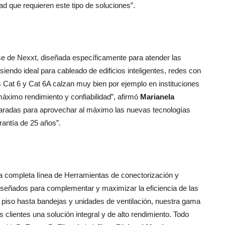
ad que requieren este tipo de soluciones”.
rise de Nexxt, diseñada específicamente para atender las
endo ideal para cableado de edificios inteligentes, redes con
 Cat 6 y Cat 6A calzan muy bien por ejemplo en instituciones
máximo rendimiento y confiabilidad”, afirmó
Marianela
aradas para aprovechar al máximo las nuevas tecnologías
antía de 25 años”.
na completa línea de Herramientas de conectorización y
iseñados para complementar y maximizar la eficiencia de las
piso hasta bandejas y unidades de ventilación, nuestra gama
 clientes una solución integral y de alto rendimiento. Todo