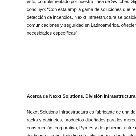
esto, complementado por nuestra línea de Switches Gi
concluyó: “Con esta amplia gama de soluciones que r
detección de incendios, Nexxt Infraestructura se posic
comunicaciones y seguridad en Latinoamérica, ofrecie
necesidades específicas”.
Acerca de Nexxt Solutions, División Infraestructura
Nexxt Solutions Infraestructura es fabricante de una d
racks y gabinetes, productos diseñados para los merca
construcción, corporativo, Pymes y de gobierno, entre 
destinado a cubrir todo tipo de aplicaciones, desde tel