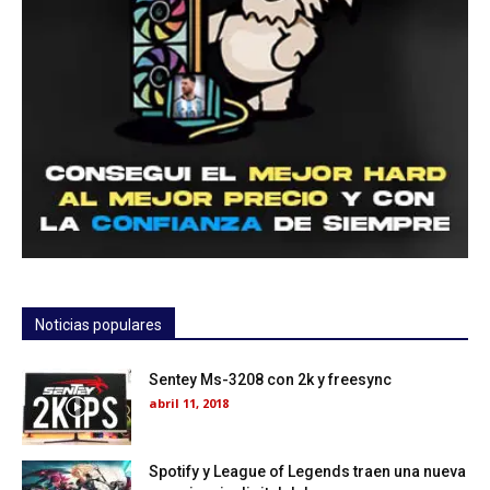
Noticias populares
Sentey Ms-3208 con 2k y freesync
abril 11, 2018
Spotify y League of Legends traen una nueva