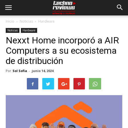
Inicio
Noticias
Hardware
Noticias
Hardware
Nexxt Home incorporó a AIR
Computers a su ecosistema
de distribución
Por
Sol Sofia
-
junio 14, 2024