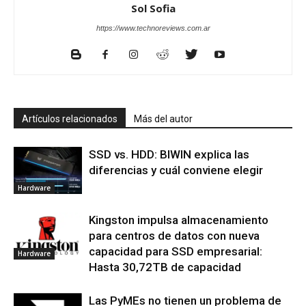
Sol Sofia
https://www.technoreviews.com.ar
Artículos relacionados
Más del autor
SSD vs. HDD: BIWIN explica las
diferencias y cuál conviene elegir
Hardware
Kingston impulsa almacenamiento
para centros de datos con nueva
capacidad para SSD empresarial:
Hardware
Hasta 30,72TB de capacidad
Las PyMEs no tienen un problema de