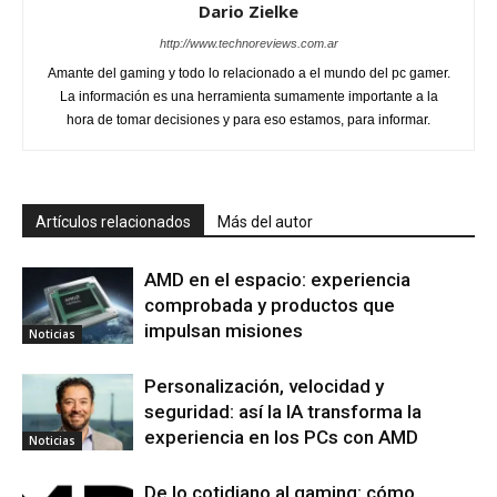
Dario Zielke
http://www.technoreviews.com.ar
Amante del gaming y todo lo relacionado a el mundo del pc gamer.
La información es una herramienta sumamente importante a la
hora de tomar decisiones y para eso estamos, para informar.
Artículos relacionados
Más del autor
AMD en el espacio: experiencia
comprobada y productos que
impulsan misiones
Noticias
Personalización, velocidad y
seguridad: así la IA transforma la
experiencia en los PCs con AMD
Noticias
De lo cotidiano al gaming: cómo