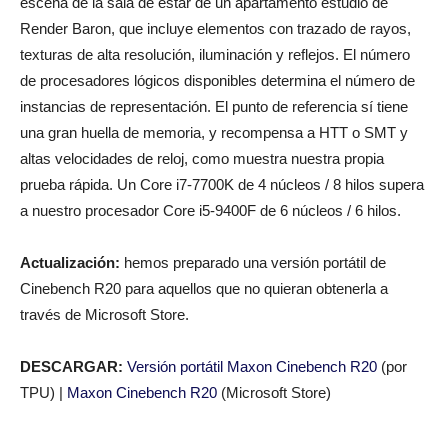
escena de la sala de estar de un apartamento estudio de
Render Baron, que incluye elementos con trazado de rayos,
texturas de alta resolución, iluminación y reflejos. El número
de procesadores lógicos disponibles determina el número de
instancias de representación. El punto de referencia sí tiene
una gran huella de memoria, y recompensa a HTT o SMT y
altas velocidades de reloj, como muestra nuestra propia
prueba rápida. Un Core i7-7700K de 4 núcleos / 8 hilos supera
a nuestro procesador Core i5-9400F de 6 núcleos / 6 hilos.
Actualización:
hemos preparado una versión portátil de
Cinebench R20 para aquellos que no quieran obtenerla a
través de Microsoft Store.
DESCARGAR:
Versión portátil Maxon Cinebench R20
(por
TPU) |
Maxon Cinebench R20
(Microsoft Store)