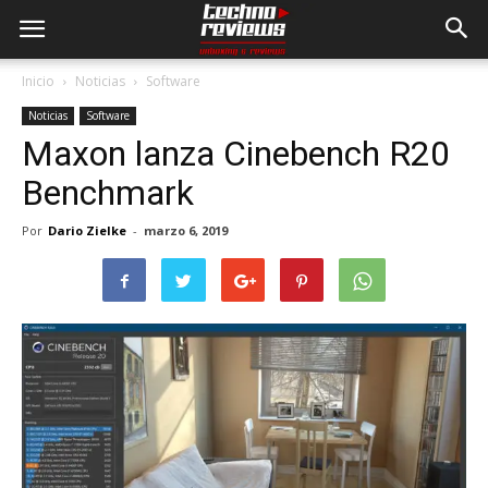
Inicio
Noticias
Software
Noticias
Software
Maxon lanza Cinebench R20
Benchmark
Por
Dario Zielke
-
marzo 6, 2019