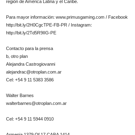
región de América Latina y el Caribe.
Para mayor información: www.primusgaming.com / Facebook
http://bit.ly/2H0CgcTPE-FB-PR / Instagram:
http://bit.ly/2Td5R9IIG-PE
Contacto para la prensa
b, otro plan
Alejandra Castrogiovanni
alejandrac@otroplan.com.ar
Cel: +54 9 11 5383 3586
Walter Barnes
walterbarnes@otroplan.com.ar
Cel: +54 9 11 5944 0910
Armenia 1379 Of.17 CABA 1414