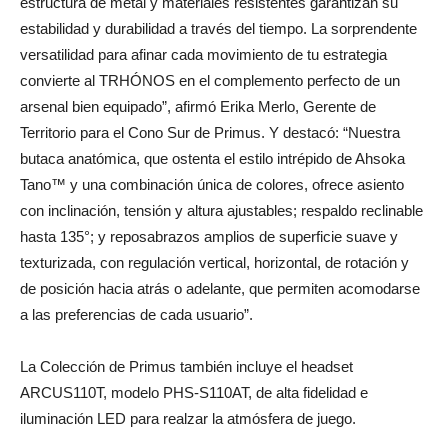
estructura de metal y materiales resistentes garantizan su
estabilidad y durabilidad a través del tiempo. La sorprendente
versatilidad para afinar cada movimiento de tu estrategia
convierte al TRHÓNOS en el complemento perfecto de un
arsenal bien equipado”, afirmó Erika Merlo, Gerente de
Territorio para el Cono Sur de Primus. Y destacó: “Nuestra
butaca anatómica, que ostenta el estilo intrépido de Ahsoka
Tano™ y una combinación única de colores, ofrece asiento
con inclinación, tensión y altura ajustables; respaldo reclinable
hasta 135°; y reposabrazos amplios de superficie suave y
texturizada, con regulación vertical, horizontal, de rotación y
de posición hacia atrás o adelante, que permiten acomodarse
a las preferencias de cada usuario”.
La Colección de Primus también incluye el headset
ARCUS110T, modelo PHS-S110AT, de alta fidelidad e
iluminación LED para realzar la atmósfera de juego.