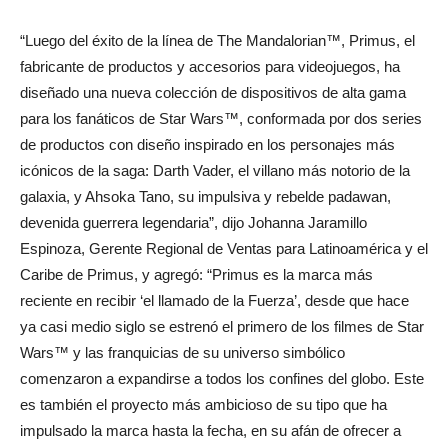
“Luego del éxito de la línea de The Mandalorian™, Primus, el
fabricante de productos y accesorios para videojuegos, ha
diseñado una nueva colección de dispositivos de alta gama
para los fanáticos de Star Wars™, conformada por dos series
de productos con diseño inspirado en los personajes más
icónicos de la saga: Darth Vader, el villano más notorio de la
galaxia, y Ahsoka Tano, su impulsiva y rebelde padawan,
devenida guerrera legendaria”, dijo Johanna Jaramillo
Espinoza, Gerente Regional de Ventas para Latinoamérica y el
Caribe de Primus, y agregó: “Primus es la marca más
reciente en recibir ‘el llamado de la Fuerza’, desde que hace
ya casi medio siglo se estrenó el primero de los filmes de Star
Wars™ y las franquicias de su universo simbólico
comenzaron a expandirse a todos los confines del globo. Este
es también el proyecto más ambicioso de su tipo que ha
impulsado la marca hasta la fecha, en su afán de ofrecer a