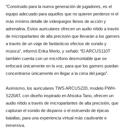
“Construido para la nueva generación de jugadores, es el
equipo adecuado para aquellos que no quieren perderse ni el
más mínimo detalle de videojuegos llenos de acción y
adrenalina. Estos auriculares ofrecen un audio nítido a través
de microparlantes de alta precisión que llevarán a los gamers
a través de un viaje de fantásticos efectos de sonido y
música”, informó Erika Merlo, y señaló: “El ARCUS110T
también cuenta con un micrófono desmontable que se
enfocará únicamente en la voz, para que los gamers puedan
concentrarse únicamente en llegar a la cima del juego”.
Asimismo, los auriculares TWS ARCUS220, modelo PWH-
S220AT, con diseño inspirado en Ahsoka Tano, ofrecen un
audio nítido a través de microparlantes de alta precisión, que
capturan el sonido de disparos o el estruendo de épicas
batallas, para una experiencia virtual más cautivante e
inmersiva.