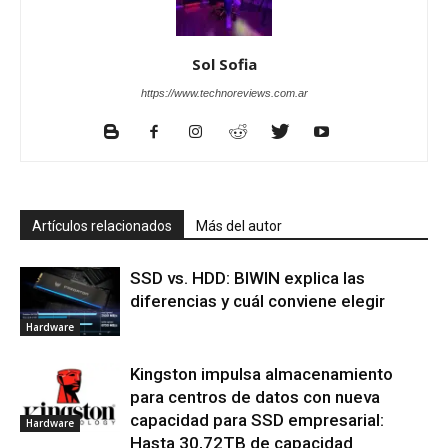
Sol Sofia
https://www.technoreviews.com.ar
Artículos relacionados
Más del autor
SSD vs. HDD: BIWIN explica las
diferencias y cuál conviene elegir
Hardware
Kingston impulsa almacenamiento
para centros de datos con nueva
capacidad para SSD empresarial:
Hardware
Hasta 30,72TB de capacidad