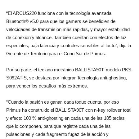
“El ARCUS220 funciona con la tecnología avanzada
Bluetooth® v5.0 para que los gamers se beneficien de
velocidades de transmisión más rápidas, y mayor estabilidad
de conexión y alcance. También cuentan con efectos de luz
especiales, baja latencia y controles sensibles al tacto”, dijo la
Gerente de Territorio para el Cono Sur de Primus.
Por su parte, el teclado mecánico BALLISTA90T, modelo PKS-
S092AT-S, se destaca por integrar Tecnología anti-ghosting,
para vencer los desafíos más extremos.
“Cuando la pasión es ganar, cada toque cuenta, por eso
Primus ha construido el BALLISTA90T con n-key rollover total
y efecto 100 % anti-ghosting en cada una de las 105 teclas
que lo componen, para que registre cada una de las
pulsaciones y cada fragmento fugaz de la acción y