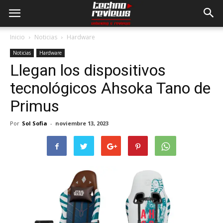
Inicio
Noticias
Hardware
Noticias
Hardware
Llegan los dispositivos
tecnológicos Ahsoka Tano de
Primus
Por
Sol Sofia
-
noviembre 13, 2023