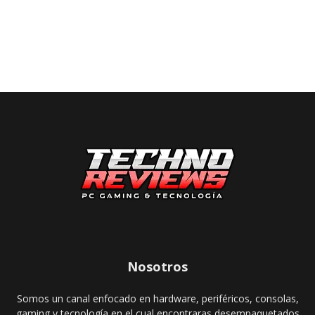
Nosotros
Somos un canal enfocado en hardware, periféricos, consolas,
gaming y tecnología en el cual encontraras desempaquetados