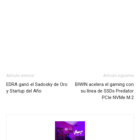
Artículo anterior
Artículo siguiente
EDRA ganó el Sadosky de Oro
BIWIN acelera el gaming con
y Startup del Año
su línea de SSDs Predator
PCIe NVMe M.2