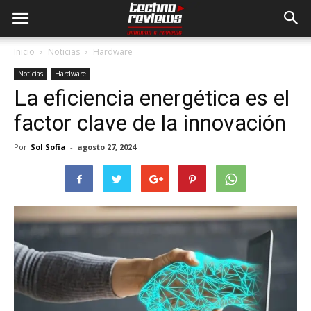
Inicio
Noticias
Hardware
Noticias
Hardware
La eficiencia energética es el
factor clave de la innovación
Por
Sol Sofia
-
agosto 27, 2024