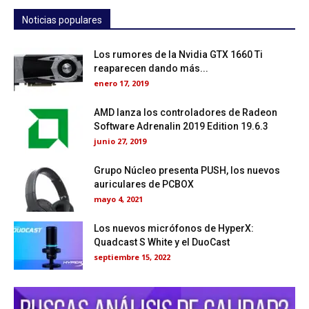
Noticias populares
Los rumores de la Nvidia GTX 1660 Ti
reaparecen dando más...
enero 17, 2019
AMD lanza los controladores de Radeon
Software Adrenalin 2019 Edition 19.6.3
junio 27, 2019
Grupo Núcleo presenta PUSH, los nuevos
auriculares de PCBOX
mayo 4, 2021
Los nuevos micrófonos de HyperX:
Quadcast S White y el DuoCast
septiembre 15, 2022