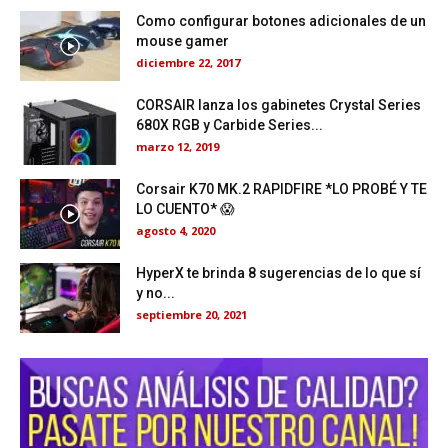
Como configurar botones adicionales de un
mouse gamer
diciembre 22, 2017
CORSAIR lanza los gabinetes Crystal Series
680X RGB y Carbide Series...
marzo 12, 2019
Corsair K70 MK.2 RAPIDFIRE *LO PROBÉ Y TE
LO CUENTO* 😱
agosto 4, 2020
HyperX te brinda 8 sugerencias de lo que sí
y no...
septiembre 20, 2021