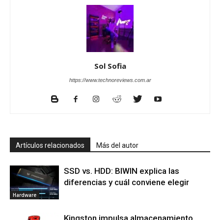
Sol Sofia
https://www.technoreviews.com.ar
Artículos relacionados
Más del autor
SSD vs. HDD: BIWIN explica las
diferencias y cuál conviene elegir
Hardware
Kingston impulsa almacenamiento