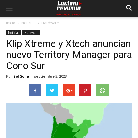
Inicio
Noticias
Hardware
Noticias
Hardware
Klip Xtreme y Xtech anuncian
nuevo Territory Manager para
Cono Sur
Por
Sol Sofia
-
septiembre 5, 2023