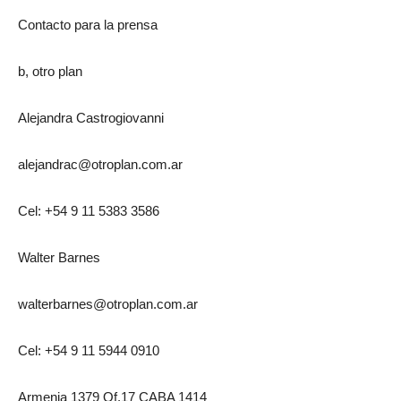
Contacto para la prensa
b, otro plan
Alejandra Castrogiovanni
alejandrac@otroplan.com.ar
Cel: +54 9 11 5383 3586
Walter Barnes
walterbarnes@otroplan.com.ar
Cel: +54 9 11 5944 0910
Armenia 1379 Of.17 CABA 1414