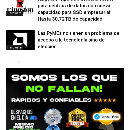
para centros de datos con nueva
capacidad para SSD empresarial:
Hardware
Hasta 30,72TB de capacidad
Las PyMEs no tienen un problema de
acceso a la tecnología sino de
elección
Hardware