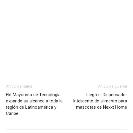
Artículo anterior
Artículo siguiente
Elit Mayorista de Tecnología
Llegó el Dispensador
expande su alcance a toda la
Inteligente de alimento para
región de Latinoamérica y
mascotas de Nexxt Home
Caribe