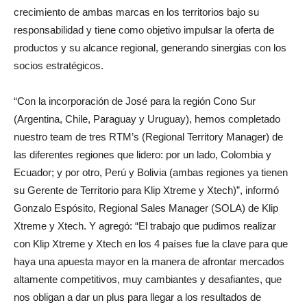
crecimiento de ambas marcas en los territorios bajo su
responsabilidad y tiene como objetivo impulsar la oferta de
productos y su alcance regional, generando sinergias con los
socios estratégicos.
“Con la incorporación de José para la región Cono Sur
(Argentina, Chile, Paraguay y Uruguay), hemos completado
nuestro team de tres RTM’s (Regional Territory Manager) de
las diferentes regiones que lidero: por un lado, Colombia y
Ecuador; y por otro, Perú y Bolivia (ambas regiones ya tienen
su Gerente de Territorio para Klip Xtreme y Xtech)”, informó
Gonzalo Espósito, Regional Sales Manager (SOLA) de Klip
Xtreme y Xtech. Y agregó: “El trabajo que pudimos realizar
con Klip Xtreme y Xtech en los 4 países fue la clave para que
haya una apuesta mayor en la manera de afrontar mercados
altamente competitivos, muy cambiantes y desafiantes, que
nos obligan a dar un plus para llegar a los resultados de