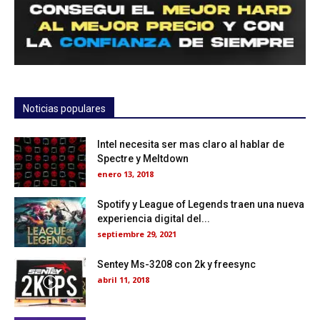
Noticias populares
Intel necesita ser mas claro al hablar de
Spectre y Meltdown
enero 13, 2018
Spotify y League of Legends traen una nueva
experiencia digital del...
septiembre 29, 2021
Sentey Ms-3208 con 2k y freesync
abril 11, 2018