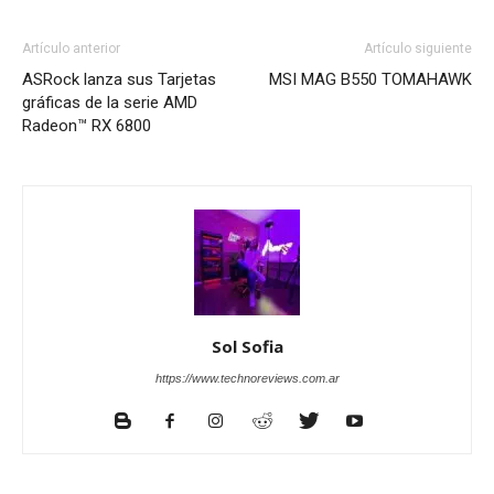
Artículo anterior
Artículo siguiente
ASRock lanza sus Tarjetas
MSI MAG B550 TOMAHAWK
gráficas de la serie AMD
Radeon™ RX 6800
Sol Sofia
https://www.technoreviews.com.ar