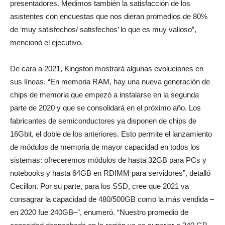
presentadores. Medimos también la satisfacción de los
asistentes con encuestas que nos dieran promedios de 80%
de ‘muy satisfechos/ satisfechos’ lo que es muy valioso”,
mencionó el ejecutivo.
De cara a 2021, Kingston mostrará algunas evoluciones en
sus líneas. “En memoria RAM, hay una nueva generación de
chips de memoria que empezó a instalarse en la segunda
parte de 2020 y que se consolidará en el próximo año. Los
fabricantes de semiconductores ya disponen de chips de
16Gbit, el doble de los anteriores. Esto permite el lanzamiento
de módulos de memoria de mayor capacidad en todos los
sistemas: ofreceremos módulos de hasta 32GB para PCs y
notebooks y hasta 64GB en RDIMM para servidores”, detalló
Cecillon. Por su parte, para los SSD, cree que 2021 va
consagrar la capacidad de 480/500GB como la más vendida –
en 2020 fue 240GB–”, enumeró. “Nuestro promedio de