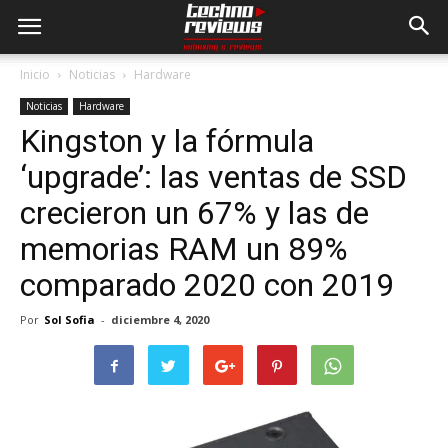
Inicio
Noticias
Hardware
Noticias
Hardware
Kingston y la fórmula
‘upgrade’: las ventas de SSD
crecieron un 67% y las de
memorias RAM un 89%
comparado 2020 con 2019
Por
Sol Sofia
-
diciembre 4, 2020