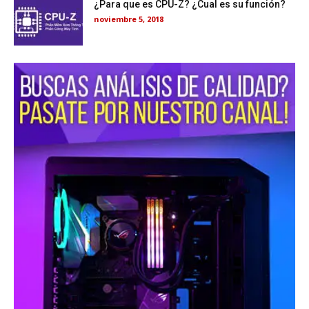
¿Para que es CPU-Z? ¿Cual es su función?
noviembre 5, 2018