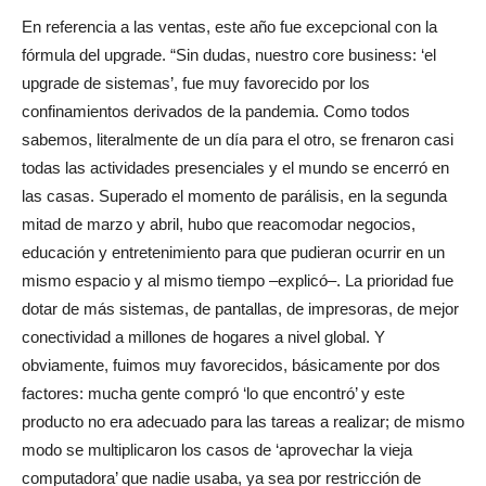
En referencia a las ventas, este año fue excepcional con la
fórmula del upgrade. “Sin dudas, nuestro core business: ‘el
upgrade de sistemas’, fue muy favorecido por los
confinamientos derivados de la pandemia. Como todos
sabemos, literalmente de un día para el otro, se frenaron casi
todas las actividades presenciales y el mundo se encerró en
las casas. Superado el momento de parálisis, en la segunda
mitad de marzo y abril, hubo que reacomodar negocios,
educación y entretenimiento para que pudieran ocurrir en un
mismo espacio y al mismo tiempo –explicó–. La prioridad fue
dotar de más sistemas, de pantallas, de impresoras, de mejor
conectividad a millones de hogares a nivel global. Y
obviamente, fuimos muy favorecidos, básicamente por dos
factores: mucha gente compró ‘lo que encontró’ y este
producto no era adecuado para las tareas a realizar; de mismo
modo se multiplicaron los casos de ‘aprovechar la vieja
computadora’ que nadie usaba, ya sea por restricción de